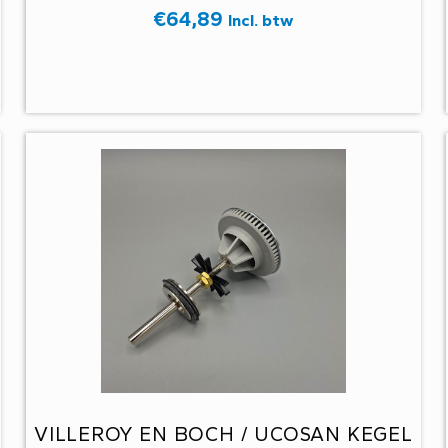
€
64,89
Incl. btw
VILLEROY EN BOCH / UCOSAN KEGEL