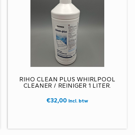
RIHO CLEAN PLUS WHIRLPOOL
CLEANER / REINIGER 1 LITER.
€
32,00
Incl. btw