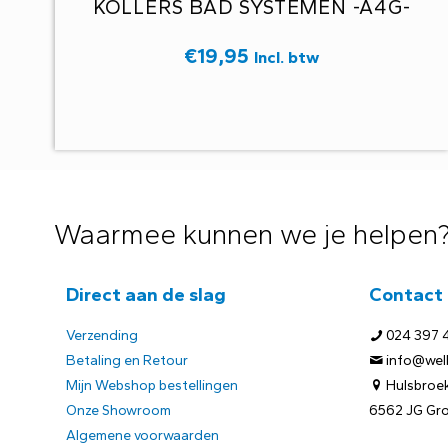
KOLLERS BAD SYSTEMEN -A4G-
€
19,95
Incl. btw
Waarmee kunnen we je helpen
Direct aan de slag
Contact
Verzending
024 397 
Betaling en Retour
info@welb
Mijn Webshop bestellingen
Hulsbroek
Onze Showroom
6562 JG Gr
Algemene voorwaarden