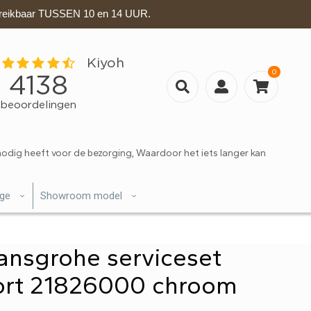
eikbaar TUSSEN 10 en 14 UUR.
0
nodig heeft voor de bezorging, Waardoor het iets langer kan
ige
Showroom model
ansgrohe serviceset
ort 21826000 chroom