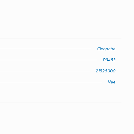
Cleopatra
P3453
21826000
Nee