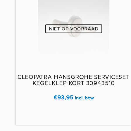
NIET OP VOORRAAD
CLEOPATRA HANSGROHE SERVICESET
KEGELKLEP KORT 30943510
€
93,95
Incl. btw