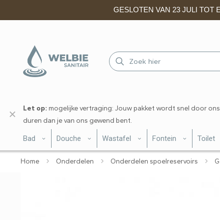
GESLOTEN VAN 23 JULI TOT EN
Let op:
mogelijke vertraging: Jouw pakket wordt snel door ons
✕
duren dan je van ons gewend bent.
Bad
Douche
Wastafel
Fontein
Toilet
Home
Onderdelen
Onderdelen spoelreservoirs
G