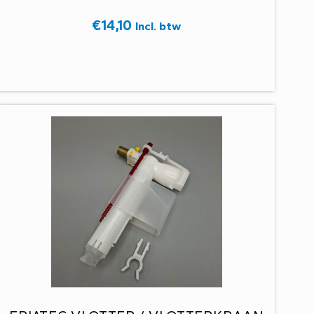
€
14,10
Incl. btw