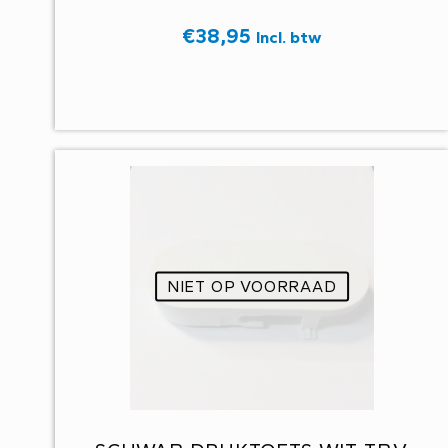
€
38,95
Incl. btw
NIET OP VOORRAAD