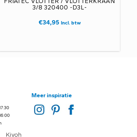
FRIATEC VLOTTER / VLOTTERKRAAN
3/8 320400 -D3L-
€
34,95
Incl. btw
Meer inspiratie
17:30
16:00
n