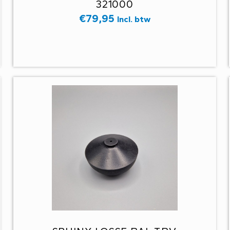
321000
€
79,95
Incl. btw