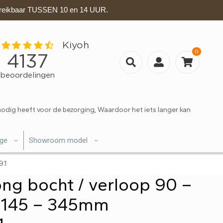
eikbaar TUSSEN 10 en 14 UUR.
0
nodig heeft voor de bezorging, Waardoor het iets langer kan
ige
Showroom model
.1
ong bocht / verloop 90 –
s 145 – 345mm