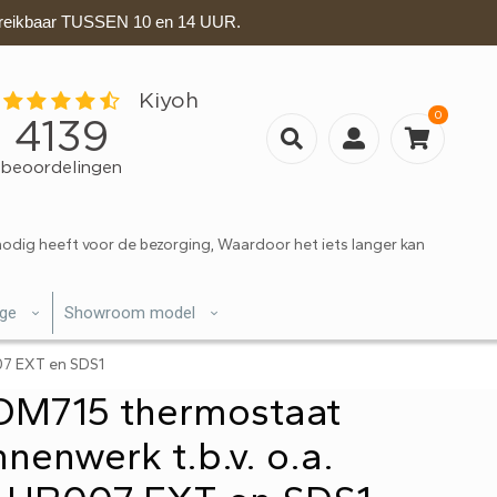
eikbaar TUSSEN 10 en 14 UUR.
0
nodig heeft voor de bezorging, Waardoor het iets langer kan
ige
Showroom model
07 EXT en SDS1
OM715 thermostaat
nnenwerk t.b.v. o.a.