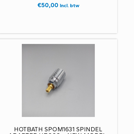
€
50,00
Incl. btw
HOTBATH SPOM1631 SPINDEL