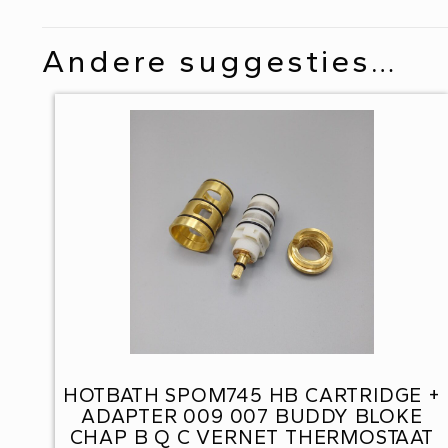
Andere suggesties…
HOTBATH SPOM745 HB CARTRIDGE +
ADAPTER 009 007 BUDDY BLOKE
CHAP B Q C VERNET THERMOSTAAT