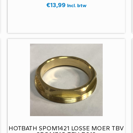
€
13,99
Incl. btw
HOTBATH SPOM1421 LOSSE MOER TBV