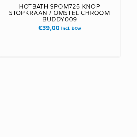
HOTBATH SPOM725 KNOP
STOPKRAAN / OMSTEL CHROOM
BUDDY009
€
39,00
Incl. btw