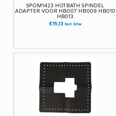
SPOM1423 HOTBATH SPINDEL
ADAPTER VOOR HB007 HB009 HB010
HB013
€
15,13
Incl. btw