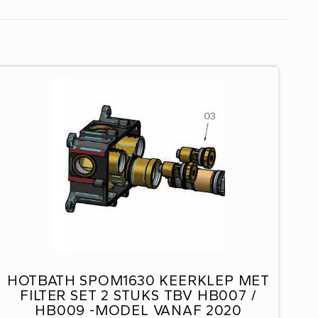
HOTBATH SPOM1630 KEERKLEP MET
FILTER SET 2 STUKS TBV HB007 /
HB009 -MODEL VANAF 2020