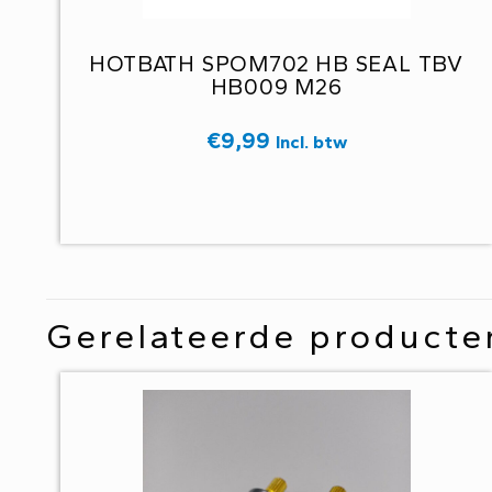
HOTBATH SPOM702 HB SEAL TBV
HB009 M26
€
9,99
Incl. btw
Gerelateerde producte