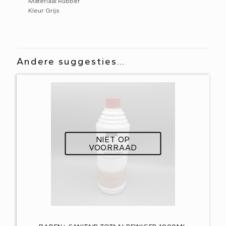
Materiaal Rubber
Kleur Grijs
Andere suggesties…
NIET OP
VOORRAAD