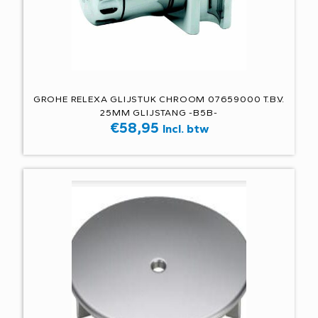
GROHE RELEXA GLIJSTUK CHROOM 07659000 T.B.V.
25MM GLIJSTANG -B5B-
€
58,95
Incl. btw