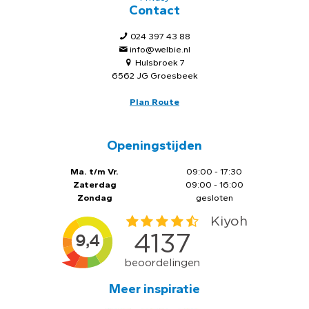
Contact
024 397 43 88
info@welbie.nl
Hulsbroek 7
6562 JG Groesbeek
Plan Route
Openingstijden
Ma. t/m Vr.
09:00 - 17:30
Zaterdag
09:00 - 16:00
Zondag
gesloten
Meer inspiratie