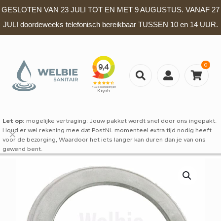
GESLOTEN VAN 23 JULI TOT EN MET 9 AUGUSTUS. VANAF 27
JULI doordeweeks telefonisch bereikbaar TUSSEN 10 en 14 UUR.
0
Let op:
mogelijke vertraging: Jouw pakket wordt snel door ons ingepakt.
Houd er wel rekening mee dat PostNL momenteel extra tijd nodig heeft
✕
voor de bezorging, Waardoor het iets langer kan duren dan je van ons
gewend bent.