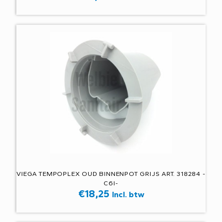
VIEGA TEMPOPLEX OUD BINNENPOT GRIJS ART. 318284 -
C6I-
€
18,25
Incl. btw