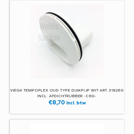
VIEGA TEMPOPLEX OUD TYPE DUIKPIJP WIT ART. 318260
INCL. AFDICHTRUBBER -C6G-
€
8,70
Incl. btw