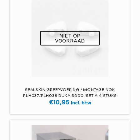
NIET OP
VOORRAAD
SEALSKIN GREEPVOERING / MONTAGE NOK
PLH037/PLH038 DUKA 3000, SET A 4 STUKS
€
10,95
Incl. btw