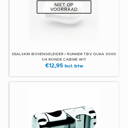
NIET OP
VOORRAAD
SEALSKIN BOVENGELEIDER / RUNNER T.B.V. DUKA 3000
1/4 RONDE CABINE WIT
€
12,95
Incl. btw