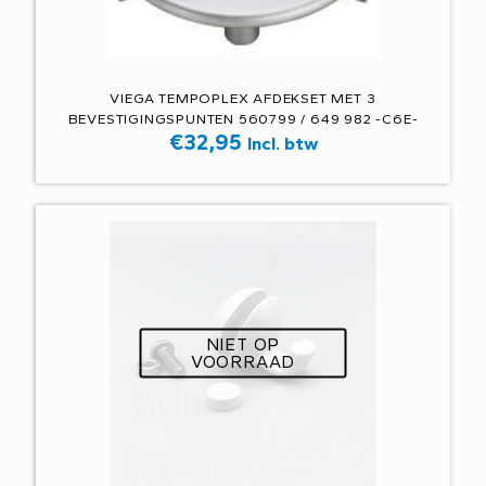
VIEGA TEMPOPLEX AFDEKSET MET 3
BEVESTIGINGSPUNTEN 560799 / 649 982 -C6E-
€
32,95
Incl. btw
NIET OP
VOORRAAD