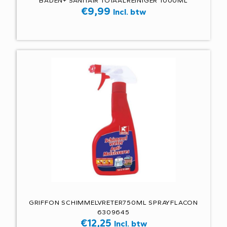
BADEN+ SANITAIR TOTAALREINIGER 1000ML
€
9,99
Incl. btw
GRIFFON SCHIMMELVRETER750ML SPRAYFLACON
6309645
€
12,25
Incl. btw