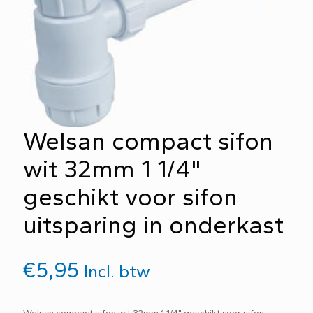
Welsan compact sifon
wit 32mm 1 1/4"
geschikt voor sifon
uitsparing in onderkast
€
5,95
Incl. btw
Welsan compact sifon wit 32mm 1 1/4" geschikt voor sifon