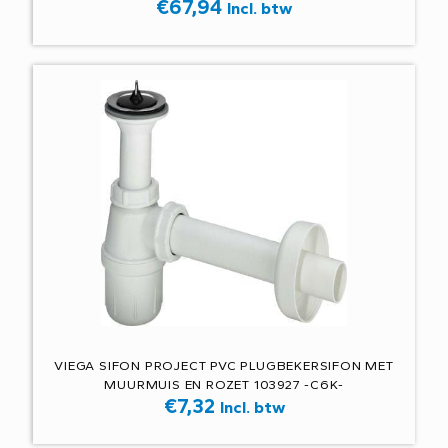
€
67,94
Incl. btw
VIEGA SIFON PROJECT PVC PLUGBEKERSIFON MET
MUURMUIS EN ROZET 103927 -C6K-
€
7,32
Incl. btw