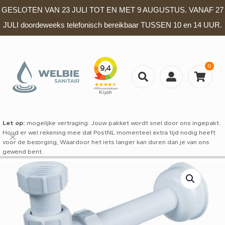
GESLOTEN VAN 23 JULI TOT EN MET 9 AUGUSTUS. VANAF 27
JULI doordeweeks telefonisch bereikbaar TUSSEN 10 en 14 UUR.
0
Let op:
mogelijke vertraging: Jouw pakket wordt snel door ons ingepakt.
Houd er wel rekening mee dat PostNL momenteel extra tijd nodig heeft
✕
voor de bezorging, Waardoor het iets langer kan duren dan je van ons
gewend bent.