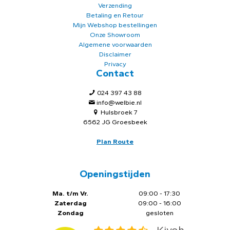
Verzending
Betaling en Retour
Mijn Webshop bestellingen
Onze Showroom
Algemene voorwaarden
Disclaimer
Privacy
Contact
024 397 43 88
info@welbie.nl
Hulsbroek 7
6562 JG Groesbeek
Plan Route
Openingstijden
Ma. t/m Vr.
09:00 - 17:30
Zaterdag
09:00 - 16:00
Zondag
gesloten