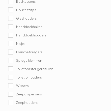
Badkussens
Douchezitjes
Glashouders
Handdoekhaken
Handdoekhouders
Nisjes
Planchetdragers
Spiegelklemmen
Toiletborstel garnituren
Toiletrolhouders
Wissers
Zeepdispensers
Zeephouders