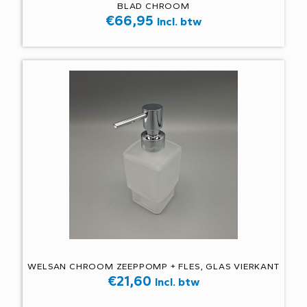
BLAD CHROOM
€
66,95
Incl. btw
WELSAN CHROOM ZEEPPOMP + FLES, GLAS VIERKANT
€
21,60
Incl. btw