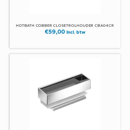
HOTBATH COBBER CLOSETROLHOUDER CBA04CR
€
59,00
Incl. btw