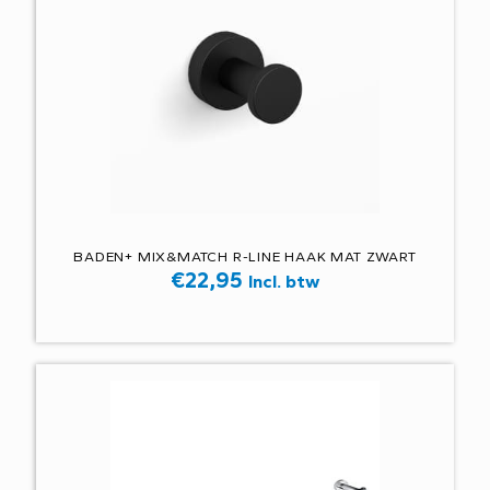
BADEN+ MIX&MATCH R-LINE HAAK MAT ZWART
€
22,95
Incl. btw