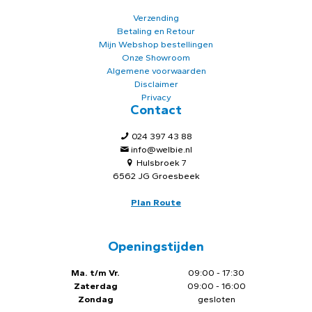
Verzending
Betaling en Retour
Mijn Webshop bestellingen
Onze Showroom
Algemene voorwaarden
Disclaimer
Privacy
Contact
024 397 43 88
info@welbie.nl
Hulsbroek 7
6562 JG Groesbeek
Plan Route
Openingstijden
Ma. t/m Vr.
09:00 - 17:30
Zaterdag
09:00 - 16:00
Zondag
gesloten