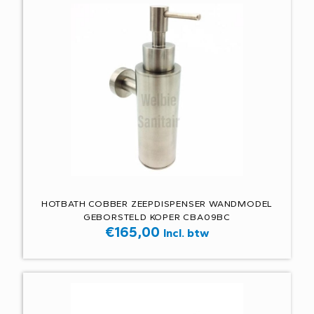
HOTBATH COBBER ZEEPDISPENSER WANDMODEL
GEBORSTELD KOPER CBA09BC
€
165,00
Incl. btw