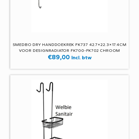
SMEDBO DRY HANDDOEKREK FK737 42.7×22.3×17.4CM
VOOR DESIGNRADIATOR FK700-FK702 CHROOM
€
89,00
Incl. btw