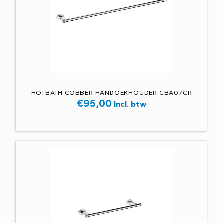
HOTBATH COBBER HANDOEKHOUDER CBA07CR
€
95,00
Incl. btw