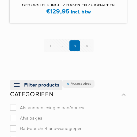
GEBORSTELD INCL. 2 HAKEN EN ZUIGNAPPEN
€
129,95
Incl. btw
1
2
3
4
Accessoires
Filter products
CATEGORIEEN
Afstandbedieningen bad/douche
Afvalbakjes
Bad-douche-hand-wandgrepen