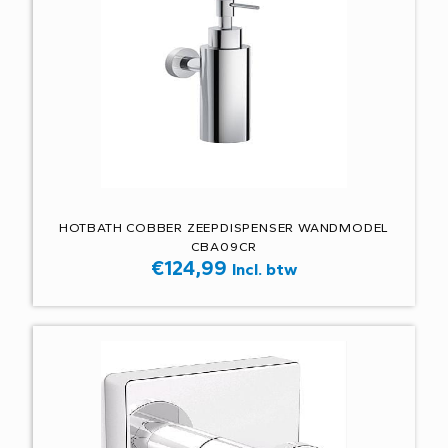
HOTBATH COBBER ZEEPDISPENSER WANDMODEL
CBA09CR
€
124,99
Incl. btw