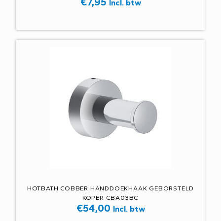
€
7,95
Incl. btw
HOTBATH COBBER HANDDOEKHAAK GEBORSTELD
KOPER CBA03BC
€
54,00
Incl. btw