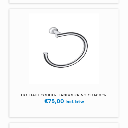
HOTBATH COBBER HANDOEKRING CBA08CR
€
75,00
Incl. btw