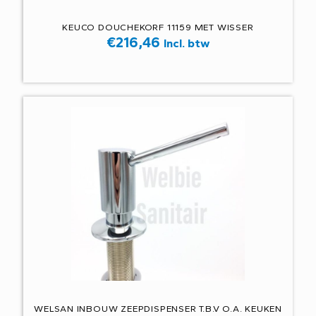
KEUCO DOUCHEKORF 11159 MET WISSER
€
216,46
Incl. btw
WELSAN INBOUW ZEEPDISPENSER T.B.V O.A. KEUKEN