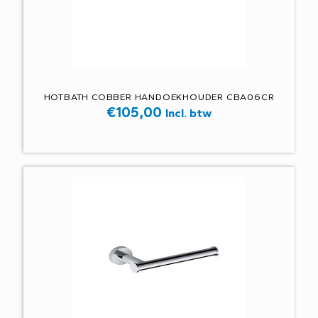
HOTBATH COBBER HANDOEKHOUDER CBA06CR
€
105,00
Incl. btw