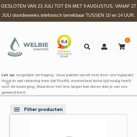
GESLOTEN VAN 23 JULI TOT EN MET 9 AUGUSTUS. VANAF 27
JULI doordeweeks telefonisch bereikbaar TUSSEN 10 en 14 UUR.
0
Let op:
mogelijke vertraging: Jouw pakket wordt snel door ons ingepakt.
Houd er wel rekening mee dat PostNL momenteel extra tijd nodig heeft
✕
voor de bezorging, Waardoor het iets langer kan duren dan je van ons
gewend bent.
Filter producten