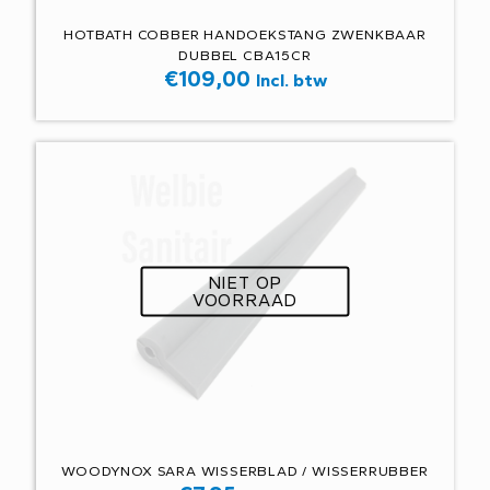
HOTBATH COBBER HANDOEKSTANG ZWENKBAAR
DUBBEL CBA15CR
€
109,00
Incl. btw
NIET OP
VOORRAAD
WOODYNOX SARA WISSERBLAD / WISSERRUBBER