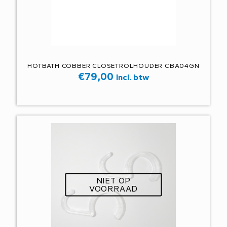
HOTBATH COBBER CLOSETROLHOUDER CBA04GN
€
79,00
Incl. btw
NIET OP
VOORRAAD