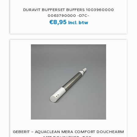
DURAVIT BUFFERSET BUFFERS 1003960000
0063790000 -D7C-
€
8,95
Incl. btw
GEBERIT – AQUACLEAN MERA COMFORT DOUCHEARM