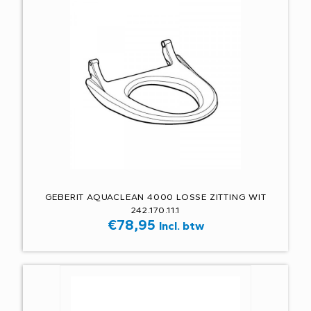
GEBERIT AQUACLEAN 4000 LOSSE ZITTING WIT
242.170.11.1
€
78,95
Incl. btw