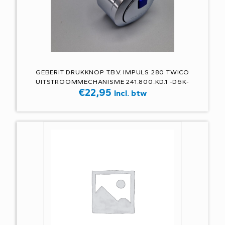
GEBERIT DRUKKNOP T.B.V. IMPULS 280 TWICO
UITSTROOMMECHANISME 241.800.KD.1 -D6K-
€
22,95
Incl. btw