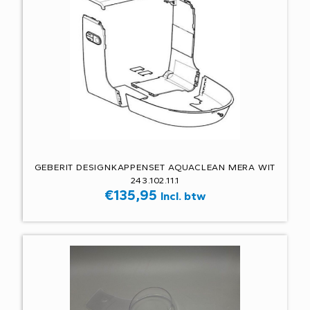
GEBERIT DESIGNKAPPENSET AQUACLEAN MERA WIT
243.102.11.1
€
135,95
Incl. btw