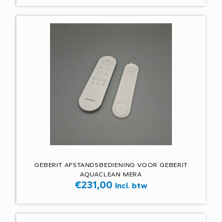
GEBERIT AFSTANDSBEDIENING VOOR GEBERIT
AQUACLEAN MERA
€
231,00
Incl. btw