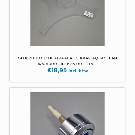
GEBERIT DOUCHESTRAALAFDEKKAP AQUACLEAN
4/5/8000 242.676.00.1 -D6L-
€
18,95
Incl. btw