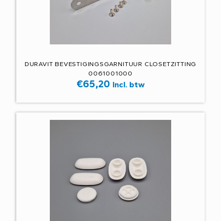
DURAVIT BEVESTIGINGSGARNITUUR CLOSETZITTING
0061001000
€
65,20
Incl. btw