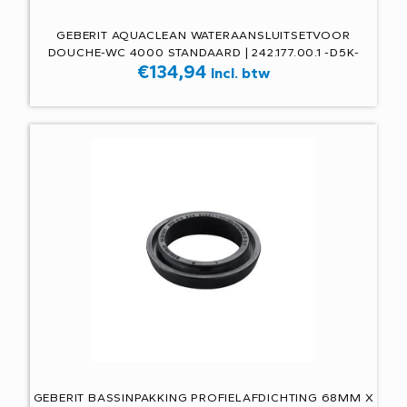
GEBERIT AQUACLEAN WATERAANSLUITSETVOOR
DOUCHE-WC 4000 STANDAARD | 242.177.00.1 -D5K-
€
134,94
Incl. btw
GEBERIT BASSINPAKKING PROFIELAFDICHTING 68MM X