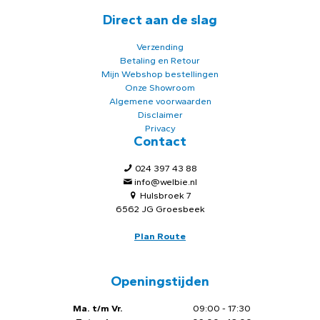
Direct aan de slag
Verzending
Betaling en Retour
Mijn Webshop bestellingen
Onze Showroom
Algemene voorwaarden
Disclaimer
Privacy
Contact
024 397 43 88
info@welbie.nl
Hulsbroek 7
6562 JG Groesbeek
Plan Route
Openingstijden
Ma. t/m Vr.
09:00 - 17:30