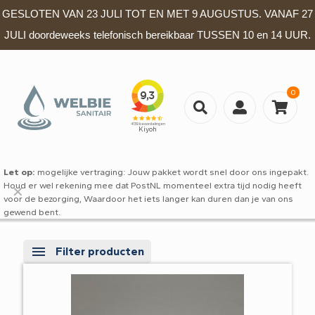
GESLOTEN VAN 23 JULI TOT EN MET 9 AUGUSTUS. VANAF 27
JULI doordeweeks telefonisch bereikbaar TUSSEN 10 en 14 UUR.
0
Let op:
mogelijke vertraging: Jouw pakket wordt snel door ons ingepakt.
Houd er wel rekening mee dat PostNL momenteel extra tijd nodig heeft
✕
voor de bezorging, Waardoor het iets langer kan duren dan je van ons
gewend bent.
Filter producten