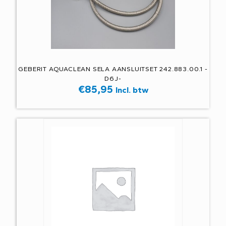
GEBERIT AQUACLEAN SELA AANSLUITSET 242.883.00.1 -
D6J-
€
85,95
Incl. btw