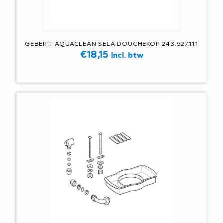
GEBERIT AQUACLEAN SELA DOUCHEKOP 243.527.11.1
€
18,15
Incl. btw