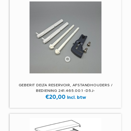
GEBERIT DELTA RESERVOIR, AFSTANDHOUDERS /
BEDIENING 241.465.00.1 -D5J-
€
20,00
Incl. btw