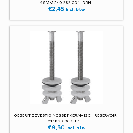
46MM 240.282.00.1 -D5H-
€
2,45
Incl. btw
GEBERIT BEVESTIGINGSSET KERAMISCH RESERVOIR |
217.869.00.1 -D5F-
€
9,50
Incl. btw