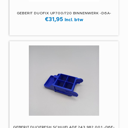
GEBERIT DUOFIX UP700/720 BINNENWERK -D6A-
€
31,95
Incl. btw
GEBERIT DUOFRESH SCHUIFLADE 243.982.00.1 -D6E-