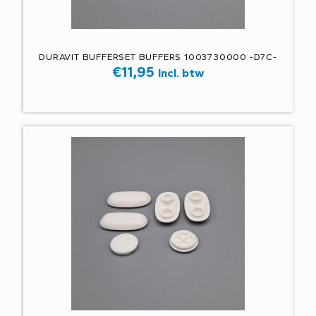
DURAVIT BUFFERSET BUFFERS 1003730000 -D7C-
€
11,95
Incl. btw