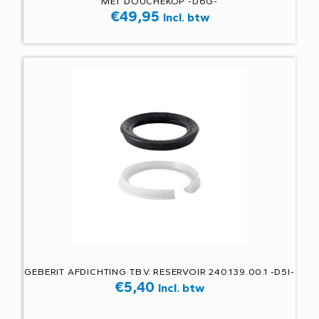
MET DOUCHEKOP -D6G-
€
49,95
Incl. btw
GEBERIT AFDICHTING T.B.V. RESERVOIR 240.139.00.1 -D5I-
€
5,40
Incl. btw