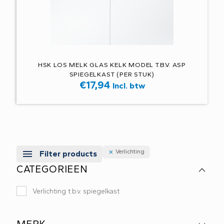
HSK LOS MELK GLAS KELK MODEL T.B.V. ASP
SPIEGELKAST (PER STUK)
€
17,94
Incl. btw
Verlichting
Filter products
CATEGORIEEN
Verlichting t.b.v. spiegelkast