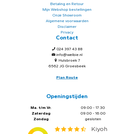
Betaling en Retour
Mijn Webshop bestellingen
Onze Showroom
Algemene voorwaarden
Disclaimer
Privacy
Contact
024 397 43 88
info@welbie.nl
Hulsbroek 7
6562 JG Groesbeek
Plan Route
Openingstijden
Ma. t/m Vr.
09:00 - 17:30
Zaterdag
09:00 - 16:00
Zondag
gesloten