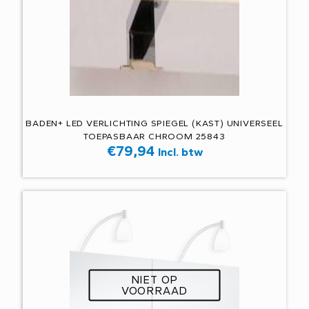
BADEN+ LED VERLICHTING SPIEGEL (KAST) UNIVERSEEL
TOEPASBAAR CHROOM 25843
€
79,94
Incl. btw
NIET OP
VOORRAAD