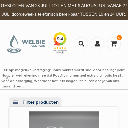
GESLOTEN VAN 23 JULI TOT EN MET 9 AUGUSTUS. VANAF 27
JULI doordeweeks telefonisch bereikbaar TUSSEN 10 en 14 UUR.
0
Let op:
mogelijke vertraging: Jouw pakket wordt snel door ons ingepakt.
Houd er wel rekening mee dat PostNL momenteel extra tijd nodig heeft
✕
voor de bezorging, Waardoor het iets langer kan duren dan je van ons
gewend bent.
Filter producten