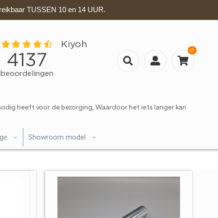
eikbaar TUSSEN 10 en 14 UUR.
0
nodig heeft voor de bezorging, Waardoor het iets langer kan
ige
Showroom model