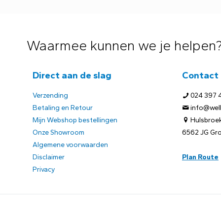
Waarmee kunnen we je helpen
Direct aan de slag
Contact
Verzending
024 397 
Betaling en Retour
info@welb
Mijn Webshop bestellingen
Hulsbroek
Onze Showroom
6562 JG Gr
Algemene voorwaarden
Disclaimer
Plan Route
Privacy