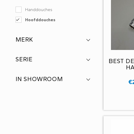
Handdouches
Hoofddouches
MERK
SERIE
BEST DE
H
IN SHOWROOM
€