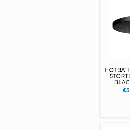
HOTBAT
STOR
BLAC
€
5