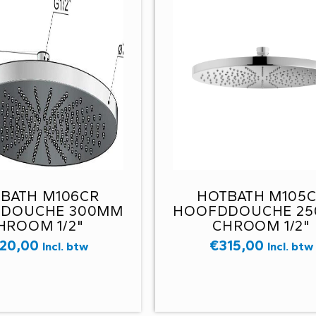
BATH M106CR
HOTBATH M105
DOUCHE 300MM
HOOFDDOUCHE 2
HROOM 1/2"
CHROOM 1/2"
20,00
€
315,00
Incl. btw
Incl. btw