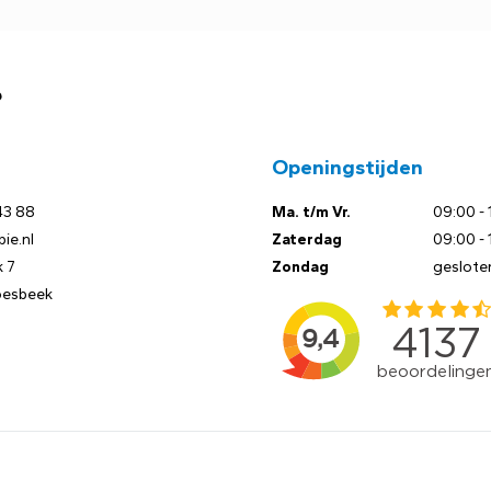
?
Openingstijden
43 88
Ma. t/m Vr.
09:00 - 
ie.nl
Zaterdag
09:00 - 
 7
Zondag
geslote
oesbeek