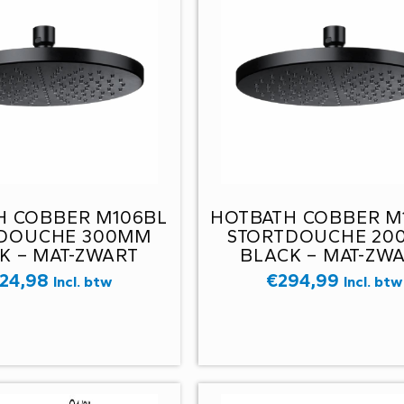
H COBBER M106BL
HOTBATH COBBER M
TDOUCHE 300MM
STORTDOUCHE 20
K – MAT-ZWART
BLACK – MAT-ZW
24,98
€
294,99
Incl. btw
Incl. btw