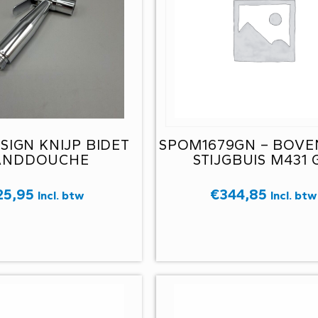
SIGN KNIJP BIDET
SPOM1679GN – BOVE
ANDDOUCHE
STIJGBUIS M431 
25,95
€
344,85
Incl. btw
Incl. btw