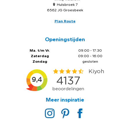
Hulsbroek 7
6562 JG Groesbeek
Plan Route
Openingstijden
Ma. t/m Vr.
09:00 - 17:30
Zaterdag
09:00 - 16:00
Zondag
gesloten
Meer inspiratie