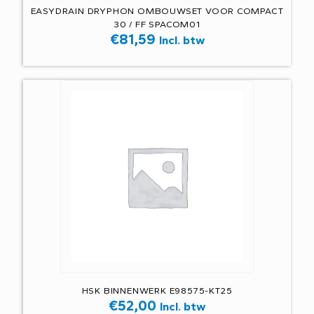
EASYDRAIN DRYPHON OMBOUWSET VOOR COMPACT
30 / FF SPACOM01
€
81,59
Incl. btw
HSK BINNENWERK E98575-KT25
€
52,00
Incl. btw