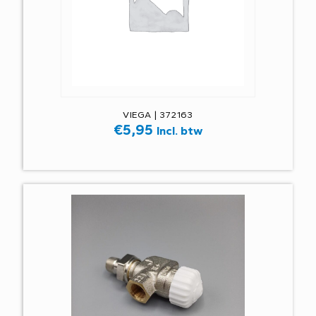
VIEGA | 372163
€
5,95
Incl. btw