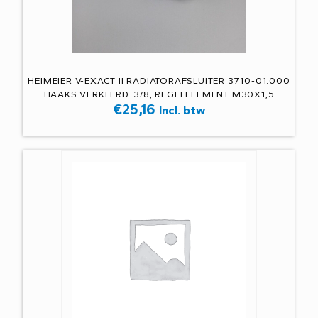
HEIMEIER V-EXACT II RADIATORAFSLUITER 3710-01.000
HAAKS VERKEERD. 3/8, REGELELEMENT M30X1,5
€
25,16
Incl. btw