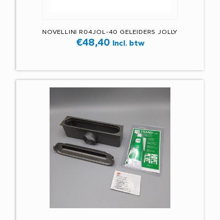
NOVELLINI R04JOL-40 GELEIDERS JOLLY
€
48,40
Incl. btw