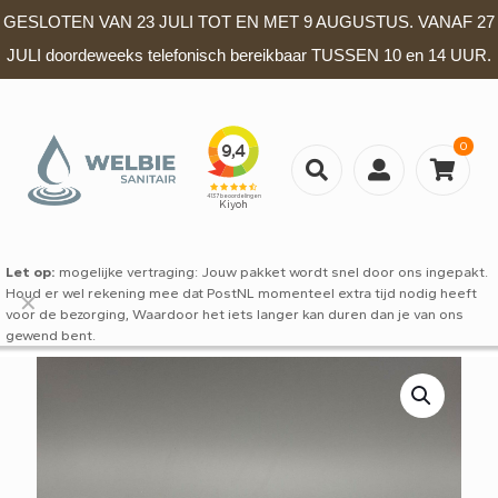
GESLOTEN VAN 23 JULI TOT EN MET 9 AUGUSTUS. VANAF 27
JULI doordeweeks telefonisch bereikbaar TUSSEN 10 en 14 UUR.
0
Let op:
mogelijke vertraging: Jouw pakket wordt snel door ons ingepakt.
Houd er wel rekening mee dat PostNL momenteel extra tijd nodig heeft
✕
voor de bezorging, Waardoor het iets langer kan duren dan je van ons
gewend bent.