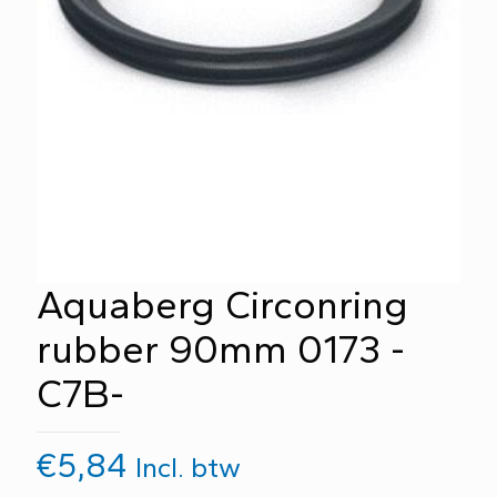
Aquaberg Circonring
rubber 90mm 0173 -
C7B-
€
5,84
Incl. btw