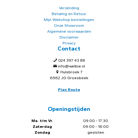
Verzending
Betaling en Retour
Mijn Webshop bestellingen
Onze Showroom
Algemene voorwaarden
Disclaimer
Privacy
Contact
024 397 43 88
info@welbie.nl
Hulsbroek 7
6562 JG Groesbeek
Plan Route
Openingstijden
Ma. t/m Vr.
09:00 - 17:30
Zaterdag
09:00 - 16:00
Zondag
gesloten