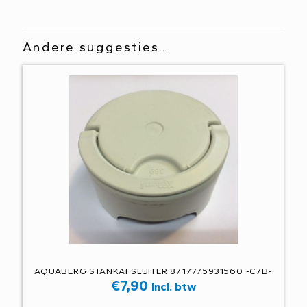
Andere suggesties…
AQUABERG STANKAFSLUITER 8717775931560 -C7B-
€
7,90
Incl. btw