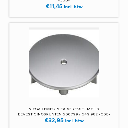
-C6B-
€
11,45
Incl. btw
VIEGA TEMPOPLEX AFDEKSET MET 3
BEVESTIGINGSPUNTEN 560799 / 649 982 -C6E-
€
32,95
Incl. btw