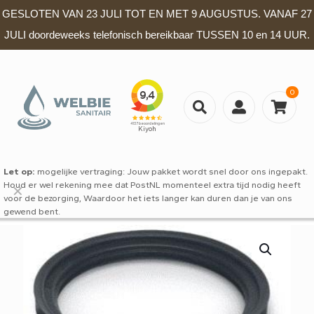
GESLOTEN VAN 23 JULI TOT EN MET 9 AUGUSTUS. VANAF 27
JULI doordeweeks telefonisch bereikbaar TUSSEN 10 en 14 UUR.
0
Let op:
mogelijke vertraging: Jouw pakket wordt snel door ons ingepakt.
Houd er wel rekening mee dat PostNL momenteel extra tijd nodig heeft
✕
voor de bezorging, Waardoor het iets langer kan duren dan je van ons
gewend bent.