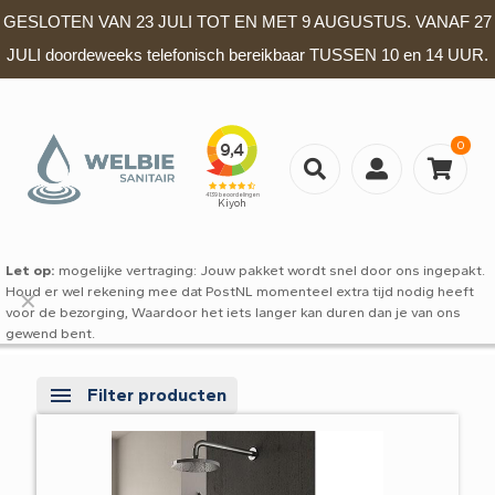
GESLOTEN VAN 23 JULI TOT EN MET 9 AUGUSTUS. VANAF 27
JULI doordeweeks telefonisch bereikbaar TUSSEN 10 en 14 UUR.
0
Let op:
mogelijke vertraging: Jouw pakket wordt snel door ons ingepakt.
Houd er wel rekening mee dat PostNL momenteel extra tijd nodig heeft
✕
voor de bezorging, Waardoor het iets langer kan duren dan je van ons
gewend bent.
Filter producten