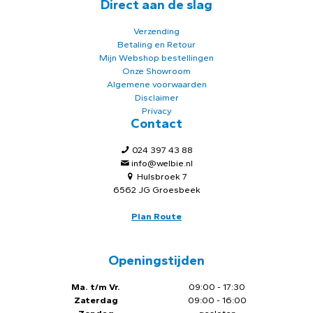
Direct aan de slag
Verzending
Betaling en Retour
Mijn Webshop bestellingen
Onze Showroom
Algemene voorwaarden
Disclaimer
Privacy
Contact
024 397 43 88
info@welbie.nl
Hulsbroek 7
6562 JG Groesbeek
Plan Route
Openingstijden
Ma. t/m Vr.
09:00 - 17:30
Zaterdag
09:00 - 16:00