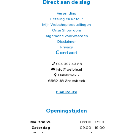
Direct aan de slag
Verzending
Betaling en Retour
Mijn Webshop bestellingen
Onze Showroom
Algemene voorwaarden
Disclaimer
Privacy
Contact
024 397 43 88
info@welbie.nl
Hulsbroek 7
6562 JG Groesbeek
Plan Route
Openingstijden
Ma. t/m Vr.
09:00 - 17:30
Zaterdag
09:00 - 16:00