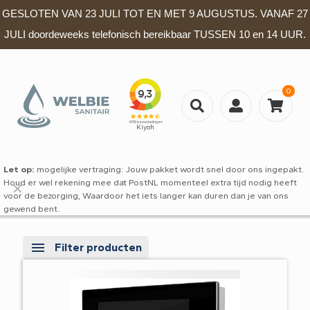
GESLOTEN VAN 23 JULI TOT EN MET 9 AUGUSTUS. VANAF 27
JULI doordeweeks telefonisch bereikbaar TUSSEN 10 en 14 UUR.
0
Let op:
mogelijke vertraging: Jouw pakket wordt snel door ons ingepakt.
Houd er wel rekening mee dat PostNL momenteel extra tijd nodig heeft
✕
voor de bezorging, Waardoor het iets langer kan duren dan je van ons
gewend bent.
Filter producten