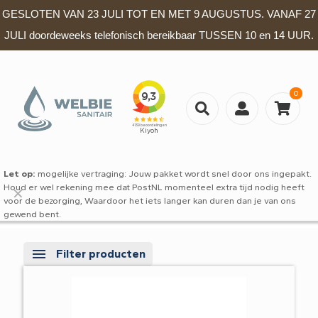
GESLOTEN VAN 23 JULI TOT EN MET 9 AUGUSTUS. VANAF 27
JULI doordeweeks telefonisch bereikbaar TUSSEN 10 en 14 UUR.
0
Let op:
mogelijke vertraging: Jouw pakket wordt snel door ons ingepakt.
Houd er wel rekening mee dat PostNL momenteel extra tijd nodig heeft
✕
voor de bezorging, Waardoor het iets langer kan duren dan je van ons
gewend bent.
Filter producten