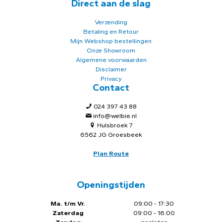
Direct aan de slag
Verzending
Betaling en Retour
Mijn Webshop bestellingen
Onze Showroom
Algemene voorwaarden
Disclaimer
Privacy
Contact
024 397 43 88
info@welbie.nl
Hulsbroek 7
6562 JG Groesbeek
Plan Route
Openingstijden
Ma. t/m Vr.
09:00 - 17:30
Zaterdag
09:00 - 16:00