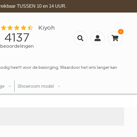
eikbaar TUSSEN 10 en 14 UUR.
0
nodig heeft voor de bezorging, Waardoor het iets langer kan
ige
Showroom model