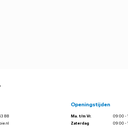
?
Openingstijden
43 88
Ma. t/m Vr.
09:00 - 
ie.nl
Zaterdag
09:00 - 