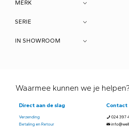
MERK
SERIE
IN SHOWROOM
Waarmee kunnen we je helpen
Direct aan de slag
Contact
Verzending
024 397 
Betaling en Retour
info@welb