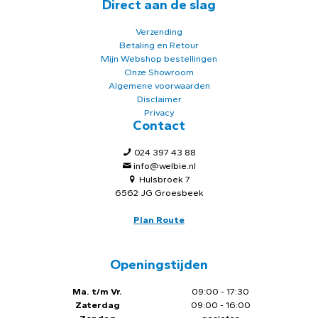
Direct aan de slag
Verzending
Betaling en Retour
Mijn Webshop bestellingen
Onze Showroom
Algemene voorwaarden
Disclaimer
Privacy
Contact
024 397 43 88
info@welbie.nl
Hulsbroek 7
6562 JG Groesbeek
Plan Route
Openingstijden
Ma. t/m Vr.
09:00 - 17:30
Zaterdag
09:00 - 16:00