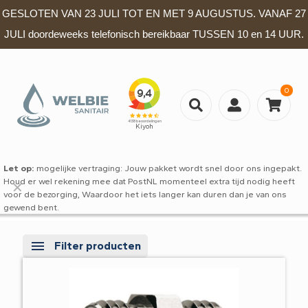
GESLOTEN VAN 23 JULI TOT EN MET 9 AUGUSTUS. VANAF 27
JULI doordeweeks telefonisch bereikbaar TUSSEN 10 en 14 UUR.
0
Let op:
mogelijke vertraging: Jouw pakket wordt snel door ons ingepakt.
Houd er wel rekening mee dat PostNL momenteel extra tijd nodig heeft
✕
voor de bezorging, Waardoor het iets langer kan duren dan je van ons
gewend bent.
Filter producten