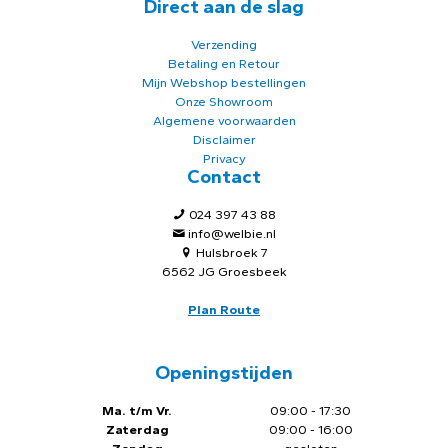
Direct aan de slag
Verzending
Betaling en Retour
Mijn Webshop bestellingen
Onze Showroom
Algemene voorwaarden
Disclaimer
Privacy
Contact
024 397 43 88
info@welbie.nl
Hulsbroek 7
6562 JG Groesbeek
Plan Route
Openingstijden
Ma. t/m Vr.
09:00 - 17:30
Zaterdag
09:00 - 16:00