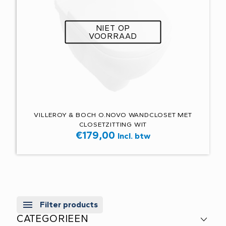
NIET OP
VOORRAAD
VILLEROY & BOCH O.NOVO WANDCLOSET MET
CLOSETZITTING WIT
€
179,00
Incl. btw
Filter products
CATEGORIEEN