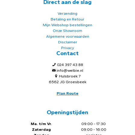
Direct aan de slag
Verzending
Betaling en Retour
Mijn Webshop bestellingen
Onze Showroom
Algemene voorwaarden
Disclaimer
Privacy
Contact
024 397 43 88
info@welbie.nl
Hulsbroek 7
6562 JG Groesbeek
Plan Route
Openingstijden
Ma. t/m Vr.
09:00 - 17:30
Zaterdag
09:00 - 16:00