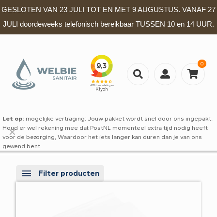
GESLOTEN VAN 23 JULI TOT EN MET 9 AUGUSTUS. VANAF 27
JULI doordeweeks telefonisch bereikbaar TUSSEN 10 en 14 UUR.
0
Let op:
mogelijke vertraging: Jouw pakket wordt snel door ons ingepakt.
Houd er wel rekening mee dat PostNL momenteel extra tijd nodig heeft
✕
voor de bezorging, Waardoor het iets langer kan duren dan je van ons
gewend bent.
Filter producten