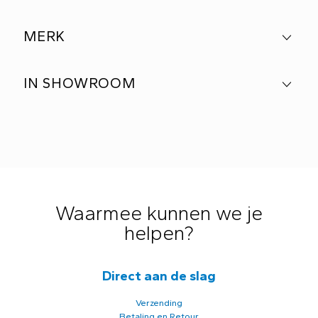
MERK
IN SHOWROOM
Waarmee kunnen we je
helpen?
Direct aan de slag
Verzending
Betaling en Retour