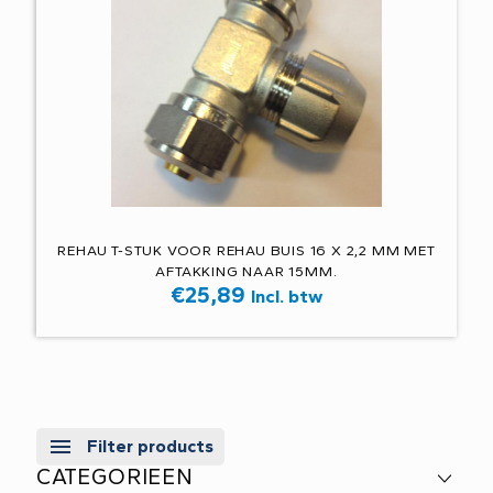
REHAU T-STUK VOOR REHAU BUIS 16 X 2,2 MM MET
AFTAKKING NAAR 15MM.
€
25,89
Incl. btw
Filter products
CATEGORIEEN