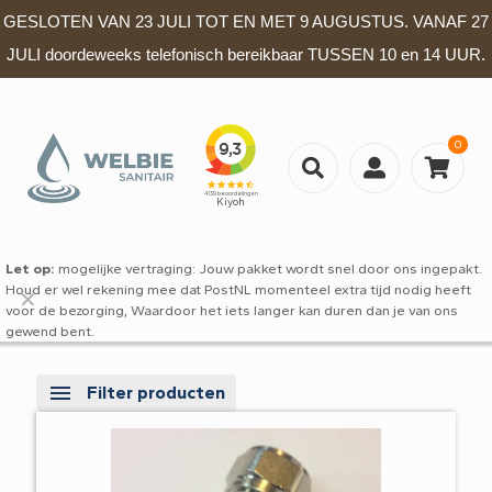
GESLOTEN VAN 23 JULI TOT EN MET 9 AUGUSTUS. VANAF 27
JULI doordeweeks telefonisch bereikbaar TUSSEN 10 en 14 UUR.
0
Let op:
mogelijke vertraging: Jouw pakket wordt snel door ons ingepakt.
Houd er wel rekening mee dat PostNL momenteel extra tijd nodig heeft
✕
voor de bezorging, Waardoor het iets langer kan duren dan je van ons
gewend bent.
Filter producten