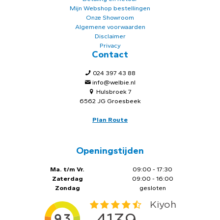
Mijn Webshop bestellingen
Onze Showroom
Algemene voorwaarden
Disclaimer
Privacy
Contact
024 397 43 88
info@welbie.nl
Hulsbroek 7
6562 JG Groesbeek
Plan Route
Openingstijden
Ma. t/m Vr.
09:00 - 17:30
Zaterdag
09:00 - 16:00
Zondag
gesloten