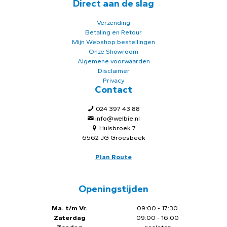
Direct aan de slag
Verzending
Betaling en Retour
Mijn Webshop bestellingen
Onze Showroom
Algemene voorwaarden
Disclaimer
Privacy
Contact
024 397 43 88
info@welbie.nl
Hulsbroek 7
6562 JG Groesbeek
Plan Route
Openingstijden
Ma. t/m Vr.
09:00 - 17:30
Zaterdag
09:00 - 16:00