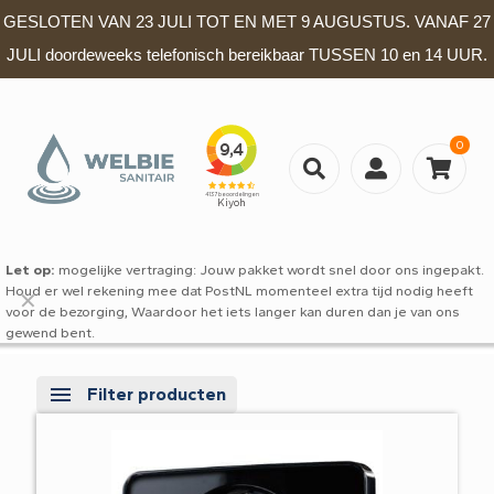
GESLOTEN VAN 23 JULI TOT EN MET 9 AUGUSTUS. VANAF 27
JULI doordeweeks telefonisch bereikbaar TUSSEN 10 en 14 UUR.
0
Let op:
mogelijke vertraging: Jouw pakket wordt snel door ons ingepakt.
Houd er wel rekening mee dat PostNL momenteel extra tijd nodig heeft
✕
voor de bezorging, Waardoor het iets langer kan duren dan je van ons
gewend bent.
Filter producten