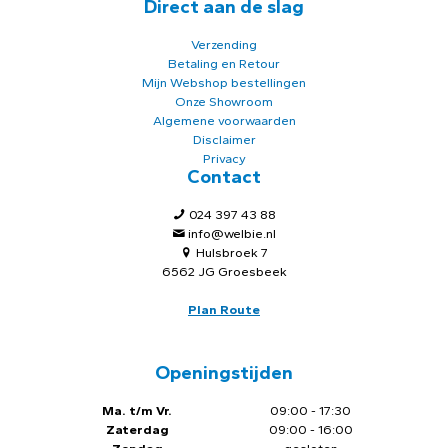
Direct aan de slag
Verzending
Betaling en Retour
Mijn Webshop bestellingen
Onze Showroom
Algemene voorwaarden
Disclaimer
Privacy
Contact
024 397 43 88
info@welbie.nl
Hulsbroek 7
6562 JG Groesbeek
Plan Route
Openingstijden
Ma. t/m Vr.
09:00 - 17:30
Zaterdag
09:00 - 16:00