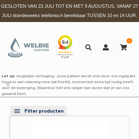
GESLOTEN VAN 23 JULI TOT EN MET 9 AUGUSTUS. VANAF 27
JULI doordeweeks telefonisch bereikbaar TUSSEN 10 en 14 UUR.
0
Let op:
mogelijke vertraging: Jouw pakket wordt snel door ons ingepakt.
Houd er wel rekening mee dat PostNL momenteel extra tijd nodig heeft
✕
voor de bezorging, Waardoor het iets langer kan duren dan je van ons
gewend bent.
Filter producten