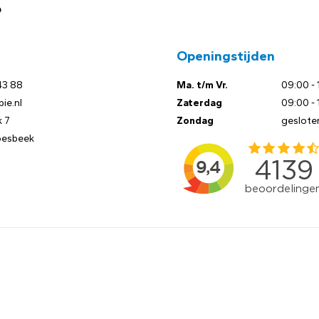
?
Openingstijden
43 88
Ma. t/m Vr.
09:00 - 
ie.nl
Zaterdag
09:00 - 
 7
Zondag
geslote
oesbeek