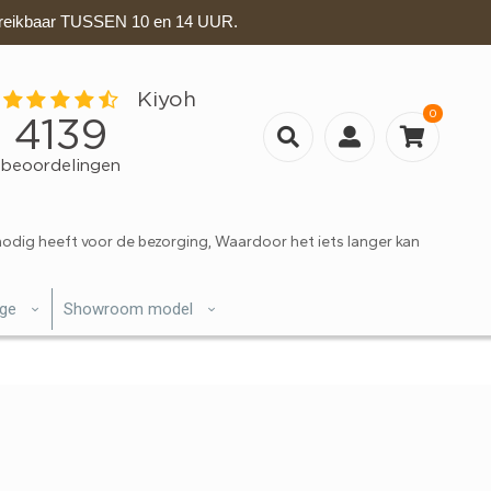
eikbaar TUSSEN 10 en 14 UUR.
0
nodig heeft voor de bezorging, Waardoor het iets langer kan
ige
Showroom model