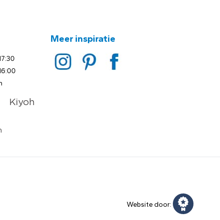
Meer inspiratie
17:30
16:00
n
Website door: