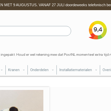
 MET 9 AUGUSTUS. VANAF 27 JULI doordeweeks telefonisch ber
 ingepakt. Houd er wel rekening mee dat PostNL momenteel extra tijd 
Kranen
Onderdelen
Installatiematerialen
Over