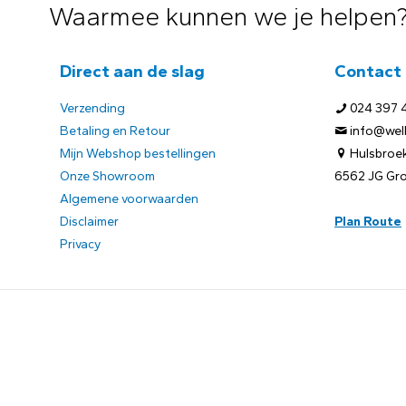
Waarmee kunnen we je helpen
Direct aan de slag
Contact
Verzending
024 397 
Betaling en Retour
info@welb
Mijn Webshop bestellingen
Hulsbroek
Onze Showroom
6562 JG Gr
Algemene voorwaarden
Disclaimer
Plan Route
Privacy