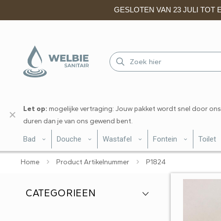
GESLOTEN VAN 23 JULI TOT EN
Let op:
mogelijke vertraging: Jouw pakket wordt snel door ons
✕
duren dan je van ons gewend bent.
Bad
Douche
Wastafel
Fontein
Toilet
Home
Product Artikelnummer
P1824
CATEGORIEEN