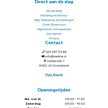
Direct aan de slag
Verzending
Betaling en Retour
Mijn Webshop bestellingen
Onze Showroom
Algemene voorwaarden
Disclaimer
Privacy
Contact
024 397 43 88
info@welbie.nl
Hulsbroek 7
6562 JG Groesbeek
Plan Route
Openingstijden
Ma. t/m Vr.
09:00 - 17:30
Zaterdag
09:00 - 16:00