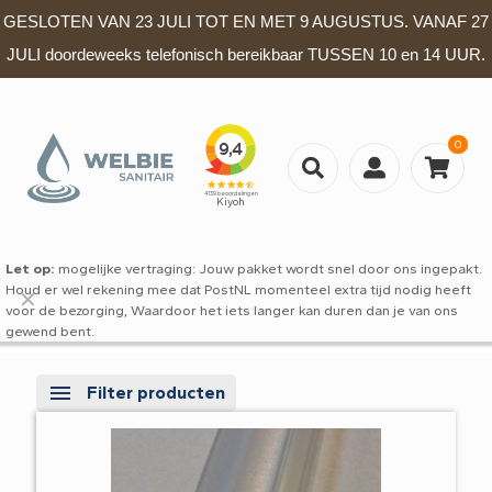
GESLOTEN VAN 23 JULI TOT EN MET 9 AUGUSTUS. VANAF 27
JULI doordeweeks telefonisch bereikbaar TUSSEN 10 en 14 UUR.
0
Let op:
mogelijke vertraging: Jouw pakket wordt snel door ons ingepakt.
Houd er wel rekening mee dat PostNL momenteel extra tijd nodig heeft
✕
voor de bezorging, Waardoor het iets langer kan duren dan je van ons
gewend bent.
Filter producten