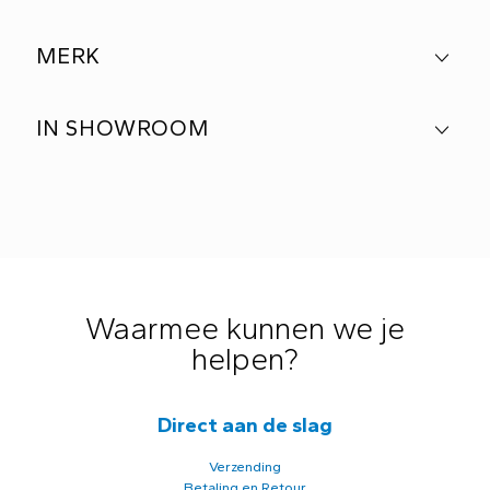
MERK
IN SHOWROOM
Waarmee kunnen we je
helpen?
Direct aan de slag
Verzending
Betaling en Retour