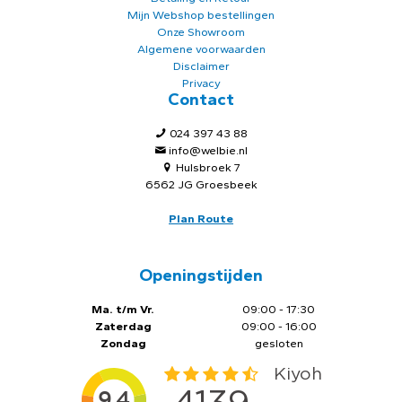
Mijn Webshop bestellingen
Onze Showroom
Algemene voorwaarden
Disclaimer
Privacy
Contact
024 397 43 88
info@welbie.nl
Hulsbroek 7
6562 JG Groesbeek
Plan Route
Openingstijden
Ma. t/m Vr.
09:00 - 17:30
Zaterdag
09:00 - 16:00
Zondag
gesloten