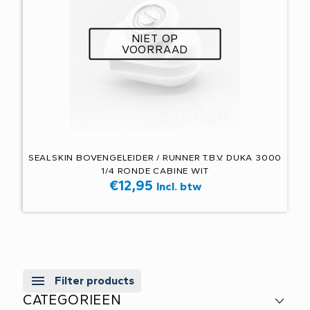
NIET OP
VOORRAAD
SEALSKIN BOVENGELEIDER / RUNNER T.B.V. DUKA 3000
1/4 RONDE CABINE WIT
€
12,95
Incl. btw
Filter products
CATEGORIEEN