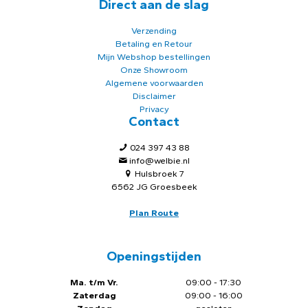
Direct aan de slag
Verzending
Betaling en Retour
Mijn Webshop bestellingen
Onze Showroom
Algemene voorwaarden
Disclaimer
Privacy
Contact
024 397 43 88
info@welbie.nl
Hulsbroek 7
6562 JG Groesbeek
Plan Route
Openingstijden
Ma. t/m Vr.
09:00 - 17:30
Zaterdag
09:00 - 16:00