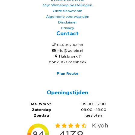
Mijn Webshop bestellingen
Onze Showroom
Algemene voorwaarden
Disclaimer
Privacy
Contact
024 397 43 88
info@welbie.nl
Hulsbroek 7
6562 JG Groesbeek
Plan Route
Openingstijden
Ma. t/m Vr.
09:00 - 17:30
Zaterdag
09:00 - 16:00
Zondag
gesloten