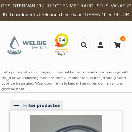
GESLOTEN VAN 23 JULI TOT EN MET 9 AUGUSTUS. VANAF 27
JULI doordeweeks telefonisch bereikbaar TUSSEN 10 en 14 UUR.
0
Let op:
mogelijke vertraging: Jouw pakket wordt snel door ons ingepakt.
Houd er wel rekening mee dat PostNL momenteel extra tijd nodig heeft
✕
voor de bezorging, Waardoor het iets langer kan duren dan je van ons
gewend bent.
Filter producten