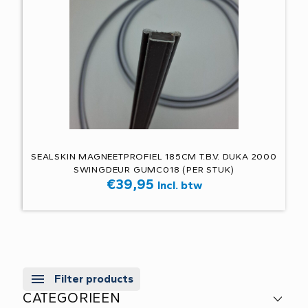
SEALSKIN MAGNEETPROFIEL 185CM T.B.V. DUKA 2000
SWINGDEUR GUMC018 (PER STUK)
€
39,95
Incl. btw
Filter products
CATEGORIEEN