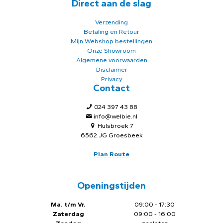
Direct aan de slag
Verzending
Betaling en Retour
Mijn Webshop bestellingen
Onze Showroom
Algemene voorwaarden
Disclaimer
Privacy
Contact
024 397 43 88
info@welbie.nl
Hulsbroek 7
6562 JG Groesbeek
Plan Route
Openingstijden
Ma. t/m Vr.
09:00 - 17:30
Zaterdag
09:00 - 16:00