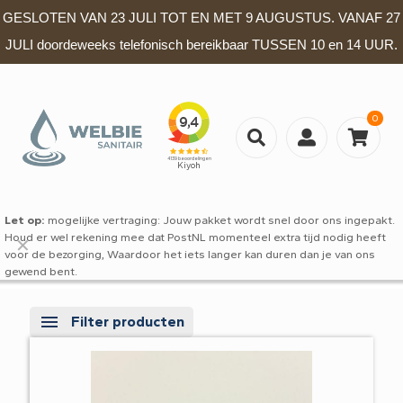
GESLOTEN VAN 23 JULI TOT EN MET 9 AUGUSTUS. VANAF 27
JULI doordeweeks telefonisch bereikbaar TUSSEN 10 en 14 UUR.
0
Let op:
mogelijke vertraging: Jouw pakket wordt snel door ons ingepakt.
Houd er wel rekening mee dat PostNL momenteel extra tijd nodig heeft
✕
voor de bezorging, Waardoor het iets langer kan duren dan je van ons
gewend bent.
Filter producten