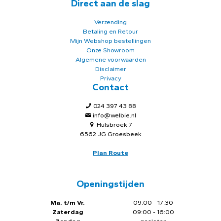
Direct aan de slag
Verzending
Betaling en Retour
Mijn Webshop bestellingen
Onze Showroom
Algemene voorwaarden
Disclaimer
Privacy
Contact
024 397 43 88
info@welbie.nl
Hulsbroek 7
6562 JG Groesbeek
Plan Route
Openingstijden
Ma. t/m Vr.
09:00 - 17:30
Zaterdag
09:00 - 16:00