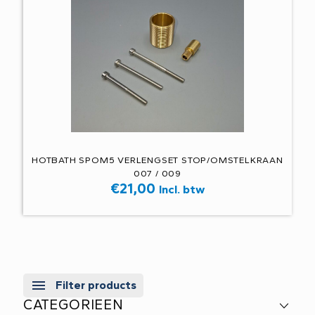
HOTBATH SPOM5 VERLENGSET STOP/OMSTELKRAAN
007 / 009
€
21,00
Incl. btw
Filter products
CATEGORIEEN