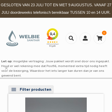
GESLOTEN VAN 23 JULI TOT EN MET 9 AUGUSTUS. VANAF 27
JULI doordeweeks telefonisch bereikbaar TUSSEN 10 en 14 UUR.
0
Let op:
mogelijke vertraging: Jouw pakket wordt snel door ons ingepakt.
Houd er wel rekening mee dat PostNL momenteel extra tijd nodig heeft
✕
voor de bezorging, Waardoor het iets langer kan duren dan je van ons
gewend bent.
Filter producten