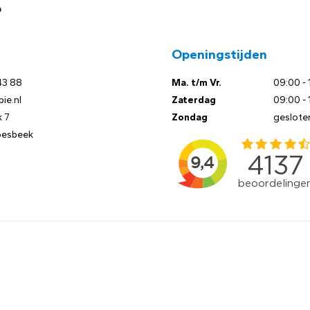
?
Openingstijden
43 88
Ma. t/m Vr.
09:00 - 
ie.nl
Zaterdag
09:00 - 
 7
Zondag
geslote
oesbeek