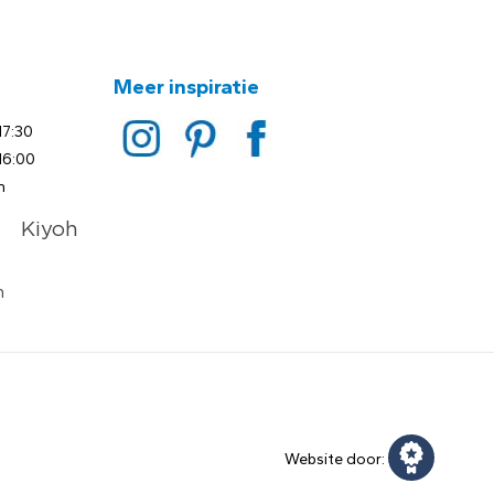
Meer inspiratie
17:30
16:00
n
Website door: