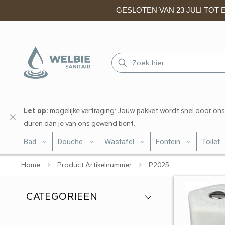
GESLOTEN VAN 23 JULI TOT EN
Let op:
mogelijke vertraging: Jouw pakket wordt snel door ons
✕
duren dan je van ons gewend bent.
Bad
Douche
Wastafel
Fontein
Toilet
Home
Product Artikelnummer
P2025
CATEGORIEEN