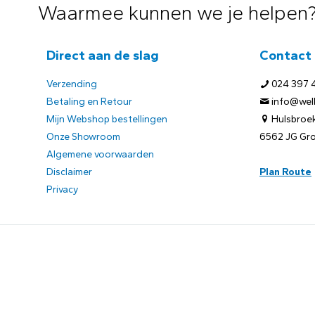
Waarmee kunnen we je helpen
Direct aan de slag
Contact
Verzending
024 397 
Betaling en Retour
info@welb
Mijn Webshop bestellingen
Hulsbroek
Onze Showroom
6562 JG Gr
Algemene voorwaarden
Disclaimer
Plan Route
Privacy