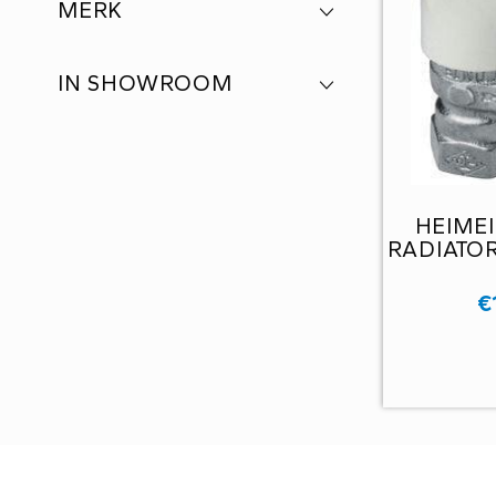
MERK
IN SHOWROOM
HEIME
RADIATOR
€