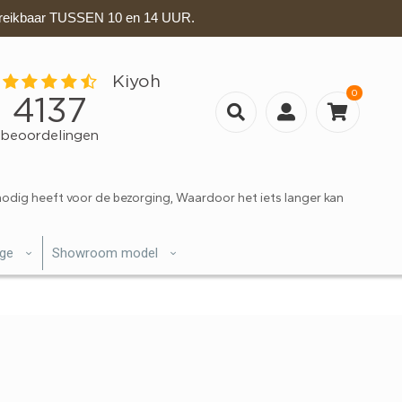
eikbaar TUSSEN 10 en 14 UUR.
0
nodig heeft voor de bezorging, Waardoor het iets langer kan
ige
Showroom model