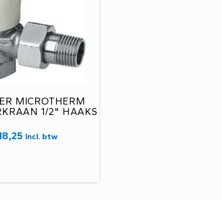
IER MICROTHERM
KRAAN 1/2" HAAKS
18,25
Incl. btw