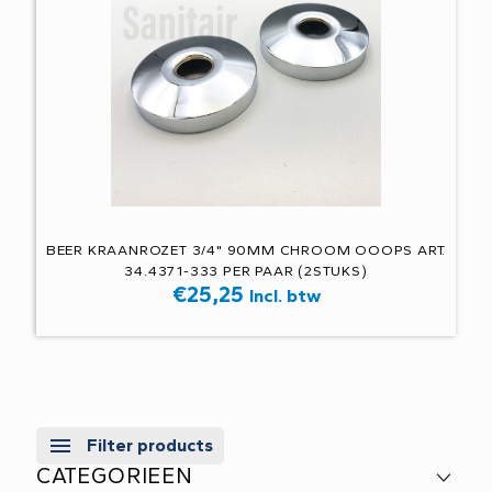
BEER KRAANROZET 3/4" 90MM CHROOM OOOPS ART.
34.4371-333 PER PAAR (2STUKS)
€
25,25
Incl. btw
Filter products
CATEGORIEEN