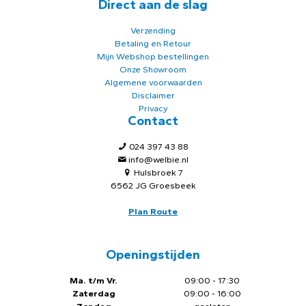
Direct aan de slag
Verzending
Betaling en Retour
Mijn Webshop bestellingen
Onze Showroom
Algemene voorwaarden
Disclaimer
Privacy
Contact
024 397 43 88
info@welbie.nl
Hulsbroek 7
6562 JG Groesbeek
Plan Route
Openingstijden
Ma. t/m Vr.
09:00 - 17:30
Zaterdag
09:00 - 16:00