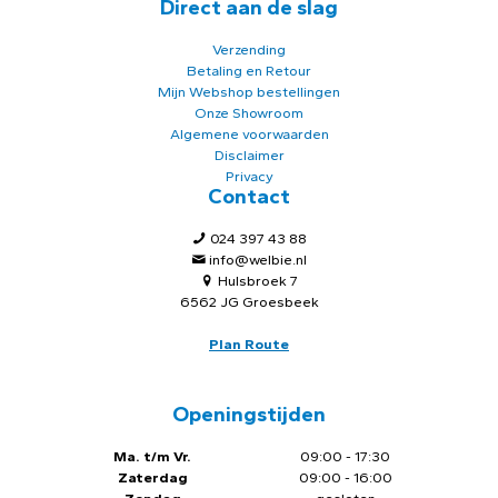
Direct aan de slag
Verzending
Betaling en Retour
Mijn Webshop bestellingen
Onze Showroom
Algemene voorwaarden
Disclaimer
Privacy
Contact
024 397 43 88
info@welbie.nl
Hulsbroek 7
6562 JG Groesbeek
Plan Route
Openingstijden
Ma. t/m Vr.
09:00 - 17:30
Zaterdag
09:00 - 16:00