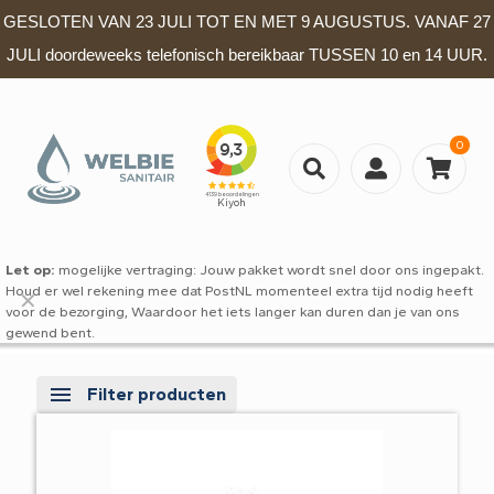
GESLOTEN VAN 23 JULI TOT EN MET 9 AUGUSTUS. VANAF 27
JULI doordeweeks telefonisch bereikbaar TUSSEN 10 en 14 UUR.
0
Let op:
mogelijke vertraging: Jouw pakket wordt snel door ons ingepakt.
Houd er wel rekening mee dat PostNL momenteel extra tijd nodig heeft
✕
voor de bezorging, Waardoor het iets langer kan duren dan je van ons
gewend bent.
Filter producten