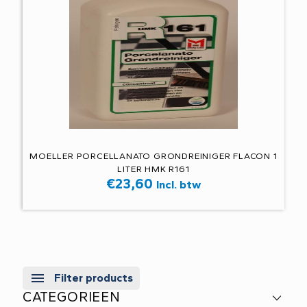
MOELLER PORCELLANATO GRONDREINIGER FLACON 1
LITER HMK R161
€
23,60
Incl. btw
Filter products
CATEGORIEEN