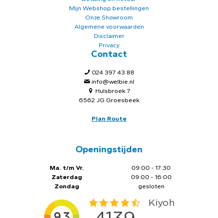
Mijn Webshop bestellingen
Onze Showroom
Algemene voorwaarden
Disclaimer
Privacy
Contact
024 397 43 88
info@welbie.nl
Hulsbroek 7
6562 JG Groesbeek
Plan Route
Openingstijden
Ma. t/m Vr.
09:00 - 17:30
Zaterdag
09:00 - 16:00
Zondag
gesloten