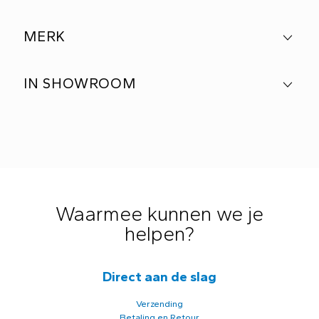
MERK
IN SHOWROOM
Waarmee kunnen we je
helpen?
Direct aan de slag
Verzending
Betaling en Retour