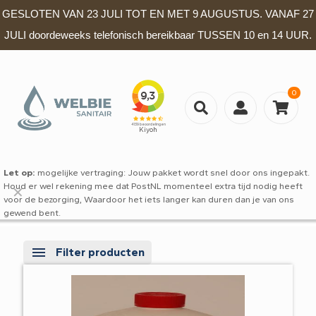
GESLOTEN VAN 23 JULI TOT EN MET 9 AUGUSTUS. VANAF 27
JULI doordeweeks telefonisch bereikbaar TUSSEN 10 en 14 UUR.
0
Let op:
mogelijke vertraging: Jouw pakket wordt snel door ons ingepakt.
Houd er wel rekening mee dat PostNL momenteel extra tijd nodig heeft
✕
voor de bezorging, Waardoor het iets langer kan duren dan je van ons
gewend bent.
Filter producten