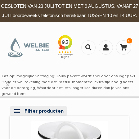
GESLOTEN VAN 23 JULI TOT EN MET 9 AUGUSTUS. VANAF 27
JULI doordeweeks telefonisch bereikbaar TUSSEN 10 en 14 UUR.
0
Let op:
mogelijke vertraging: Jouw pakket wordt snel door ons ingepakt.
Houd er wel rekening mee dat PostNL momenteel extra tijd nodig heeft
✕
voor de bezorging, Waardoor het iets langer kan duren dan je van ons
gewend bent.
Filter producten