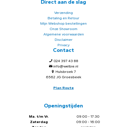
Direct aan de slag
Verzending
Betaling en Retour
Mijn Webshop bestellingen
Onze Showroom
Algemene voorwaarden
Disclaimer
Privacy
Contact
024 397 43 88
info@welbie.nl
Hulsbroek 7
6562 JG Groesbeek
Plan Route
Openingstijden
Ma. t/m Vr.
09:00 - 17:30
Zaterdag
09:00 - 16:00