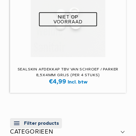
NIET OP
VOORRAAD
SEALSKIN AFDEKKAP TBV VAN SCHROEF / PARKER
8,5X4MM GRIJS (PER 4 STUKS)
€
4,99
Incl. btw
Filter products
CATEGORIEEN