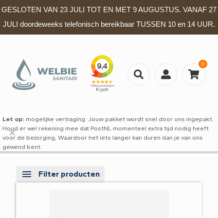
GESLOTEN VAN 23 JULI TOT EN MET 9 AUGUSTUS. VANAF 27
JULI doordeweeks telefonisch bereikbaar TUSSEN 10 en 14 UUR.
0
Let op:
mogelijke vertraging: Jouw pakket wordt snel door ons ingepakt.
Houd er wel rekening mee dat PostNL momenteel extra tijd nodig heeft
✕
voor de bezorging, Waardoor het iets langer kan duren dan je van ons
gewend bent.
Filter producten