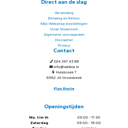
Direct aan de slag
Verzending
Betaling en Retour
Mijn Webshop bestellingen
Onze Showroom
Algemene voorwaarden
Disclaimer
Privacy
Contact
024 397 43 88
info@welbie.nl
Hulsbroek 7
6562 JG Groesbeek
Plan Route
Openingstijden
Ma. t/m Vr.
09:00 - 17:30
Zaterdag
09:00 - 16:00