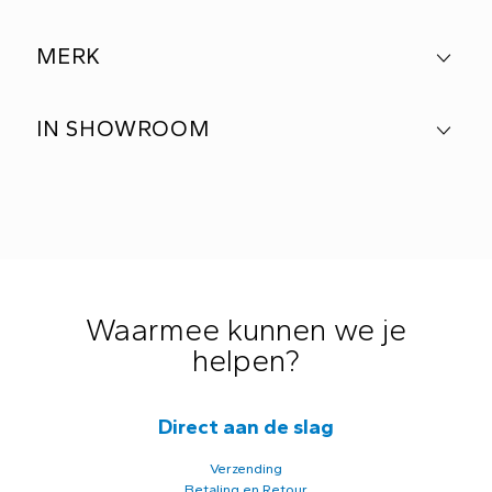
MERK
IN SHOWROOM
Waarmee kunnen we je
helpen?
Direct aan de slag
Verzending
Betaling en Retour