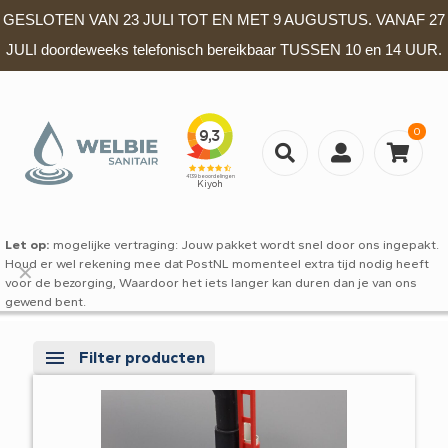
GESLOTEN VAN 23 JULI TOT EN MET 9 AUGUSTUS. VANAF 27
JULI doordeweeks telefonisch bereikbaar TUSSEN 10 en 14 UUR.
0
Let op:
mogelijke vertraging: Jouw pakket wordt snel door ons ingepakt.
Houd er wel rekening mee dat PostNL momenteel extra tijd nodig heeft
✕
voor de bezorging, Waardoor het iets langer kan duren dan je van ons
gewend bent.
Filter producten