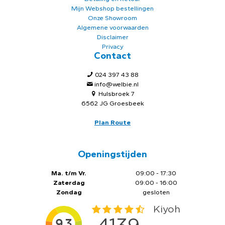
Mijn Webshop bestellingen
Onze Showroom
Algemene voorwaarden
Disclaimer
Privacy
Contact
024 397 43 88
info@welbie.nl
Hulsbroek 7
6562 JG Groesbeek
Plan Route
Openingstijden
Ma. t/m Vr.
09:00 - 17:30
Zaterdag
09:00 - 16:00
Zondag
gesloten