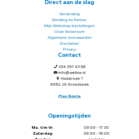
Direct aan de slag
Verzending
Betaling en Retour
Mijn Webshop bestellingen
Onze Showroom
Algemene voorwaarden
Disclaimer
Privacy
Contact
024 397 43 88
info@welbie.nl
Hulsbroek 7
6562 JG Groesbeek
Plan Route
Openingstijden
Ma. t/m Vr.
09:00 - 17:30
Zaterdag
09:00 - 16:00