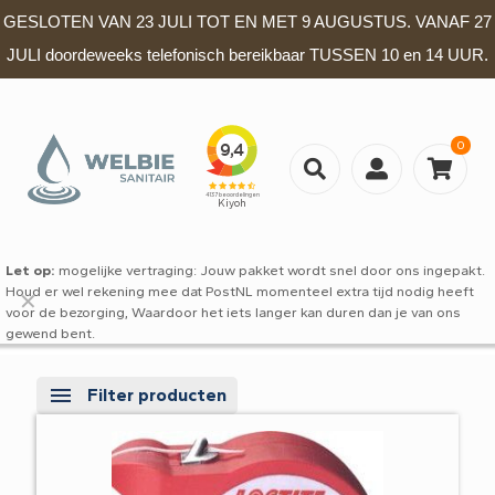
GESLOTEN VAN 23 JULI TOT EN MET 9 AUGUSTUS. VANAF 27
JULI doordeweeks telefonisch bereikbaar TUSSEN 10 en 14 UUR.
0
Let op:
mogelijke vertraging: Jouw pakket wordt snel door ons ingepakt.
Houd er wel rekening mee dat PostNL momenteel extra tijd nodig heeft
✕
voor de bezorging, Waardoor het iets langer kan duren dan je van ons
gewend bent.
Filter producten