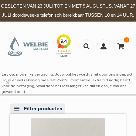
GESLOTEN VAN 23 JULI TOT EN MET 9 AUGUSTUS. VANAF 27
JULI doordeweeks telefonisch bereikbaar TUSSEN 10 en 14 UUR.
0
Let op:
mogelijke vertraging: Jouw pakket wordt snel door ons ingepakt.
Houd er wel rekening mee dat PostNL momenteel extra tijd nodig heeft
✕
voor de bezorging, Waardoor het iets langer kan duren dan je van ons
gewend bent.
Filter producten