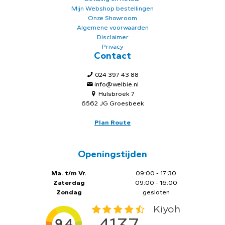
Mijn Webshop bestellingen
Onze Showroom
Algemene voorwaarden
Disclaimer
Privacy
Contact
024 397 43 88
info@welbie.nl
Hulsbroek 7
6562 JG Groesbeek
Plan Route
Openingstijden
Ma. t/m Vr.
09:00 - 17:30
Zaterdag
09:00 - 16:00
Zondag
gesloten