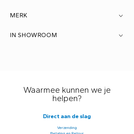
MERK
IN SHOWROOM
Waarmee kunnen we je
helpen?
Direct aan de slag
Verzending
Betaling en Retour