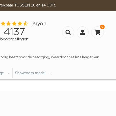
eikbaar TUSSEN 10 en 14 UUR.
0
nodig heeft voor de bezorging, Waardoor het iets langer kan
ige
Showroom model