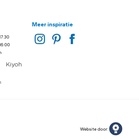
Meer inspiratie
17:30
16:00
n
Website door: