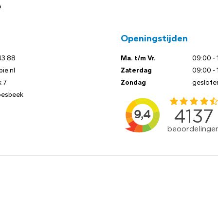
?
Openingstijden
43 88
Ma. t/m Vr.
09:00 - 
ie.nl
Zaterdag
09:00 - 
 7
Zondag
geslote
oesbeek