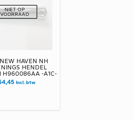
NIET OP
VOORRAAD
 NEW HAVEN NH
ENINGS HENDEL
H960086AA -A1C-
54,45
Incl. btw