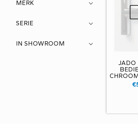
MERK
SERIE
IN SHOWROOM
JADO
BEDI
CHROOM 
€