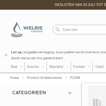
GESLOTEN VAN 23 JULI TOT EN
Let op:
mogelijke vertraging: Jouw pakket wordt snel door ons
✕
duren dan je van ons gewend bent.
Bad
Douche
Wastafel
Fontein
Toilet
Home
Product Artikelnummer
P2288
CATEGORIEEN