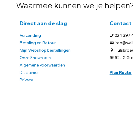
Waarmee kunnen we je helpen
Direct aan de slag
Contact
Verzending
024 397 
Betaling en Retour
info@welb
Mijn Webshop bestellingen
Hulsbroek
Onze Showroom
6562 JG Gr
Algemene voorwaarden
Disclaimer
Plan Route
Privacy