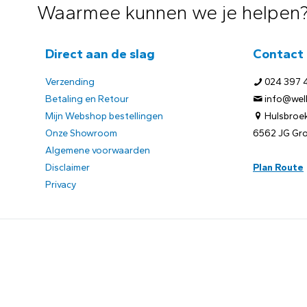
Waarmee kunnen we je helpen
Direct aan de slag
Contact
Verzending
024 397 
Betaling en Retour
info@welb
Mijn Webshop bestellingen
Hulsbroek
Onze Showroom
6562 JG Gr
Algemene voorwaarden
Disclaimer
Plan Route
Privacy