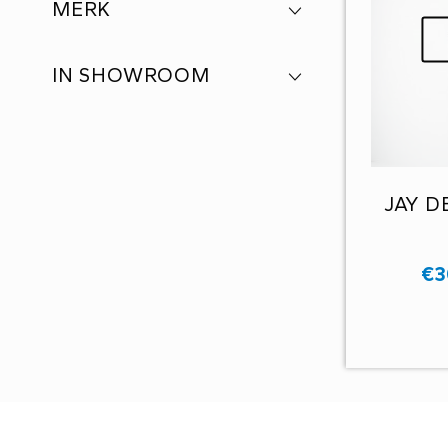
MERK
IN SHOWROOM
JAY D
€
3