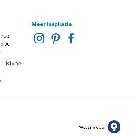
Meer inspiratie
17:30
16:00
n
Website door: