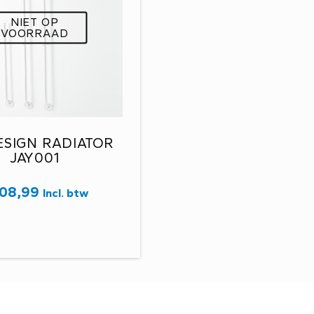
NIET OP
VOORRAAD
ESIGN RADIATOR
JAY001
08,99
Incl. btw