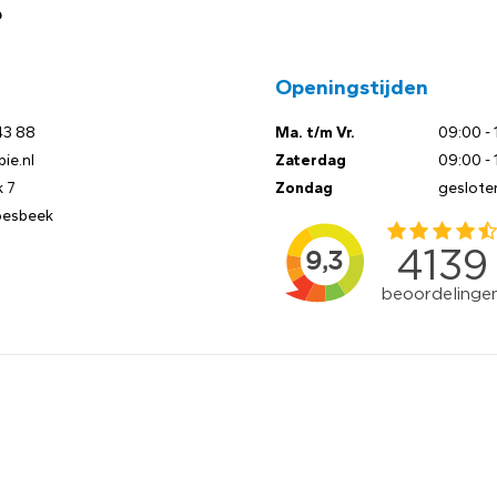
?
Openingstijden
43 88
Ma. t/m Vr.
09:00 - 
ie.nl
Zaterdag
09:00 - 
 7
Zondag
geslote
oesbeek