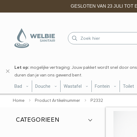
GESLOTEN VAN 23 JULI TOT EN
Let op:
mogelijke vertraging: Jouw pakket wordt snel door ons
✕
duren dan je van ons gewend bent.
Bad
Douche
Wastafel
Fontein
Toilet
Home
Product Artikelnummer
P2332
CATEGORIEEN