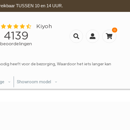
eikbaar TUSSEN 10 en 14 UUR.
0
nodig heeft voor de bezorging, Waardoor het iets langer kan
ige
Showroom model