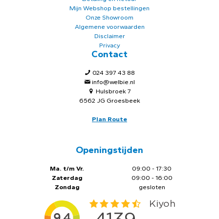
Mijn Webshop bestellingen
Onze Showroom
Algemene voorwaarden
Disclaimer
Privacy
Contact
024 397 43 88
info@welbie.nl
Hulsbroek 7
6562 JG Groesbeek
Plan Route
Openingstijden
Ma. t/m Vr.
09:00 - 17:30
Zaterdag
09:00 - 16:00
Zondag
gesloten