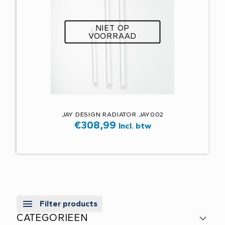
NIET OP
VOORRAAD
JAY DESIGN RADIATOR JAY002
€
308,99
Incl. btw
Filter products
CATEGORIEEN