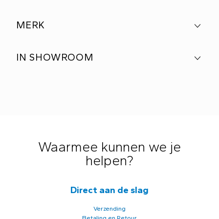
MERK
IN SHOWROOM
Waarmee kunnen we je
helpen?
Direct aan de slag
Verzending
Betaling en Retour