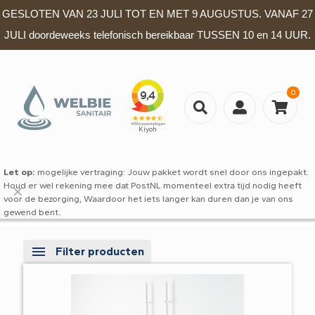
GESLOTEN VAN 23 JULI TOT EN MET 9 AUGUSTUS. VANAF 27
JULI doordeweeks telefonisch bereikbaar TUSSEN 10 en 14 UUR.
0
Let op:
mogelijke vertraging: Jouw pakket wordt snel door ons ingepakt.
Houd er wel rekening mee dat PostNL momenteel extra tijd nodig heeft
✕
voor de bezorging, Waardoor het iets langer kan duren dan je van ons
gewend bent.
Filter producten