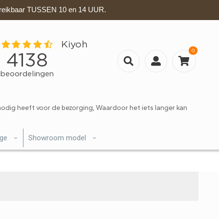
eikbaar TUSSEN 10 en 14 UUR.
0
nodig heeft voor de bezorging, Waardoor het iets langer kan
ige
Showroom model