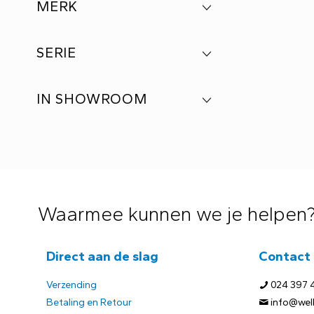
MERK
SERIE
IN SHOWROOM
Waarmee kunnen we je helpen
Direct aan de slag
Contact
Verzending
024 397 
Betaling en Retour
info@welb