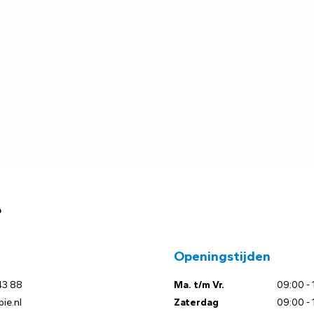
?
Openingstijden
43 88
Ma. t/m Vr.
09:00 - 
ie.nl
Zaterdag
09:00 - 