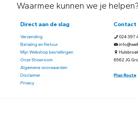
Waarmee kunnen we je helpen
Direct aan de slag
Contact
Verzending
024 397 
Betaling en Retour
info@welb
Mijn Webshop bestellingen
Hulsbroek
Onze Showroom
6562 JG Gr
Algemene voorwaarden
Disclaimer
Plan Route
Privacy