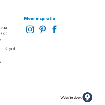
Meer inspiratie
17:30
16:00
n
Website door: