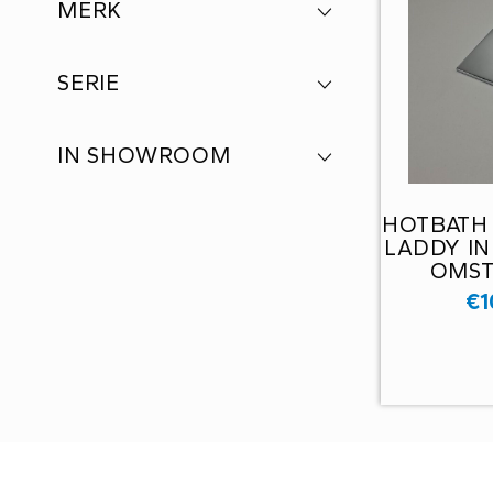
MERK
SERIE
IN SHOWROOM
HOTBATH
LADDY IN
OMST
€
1