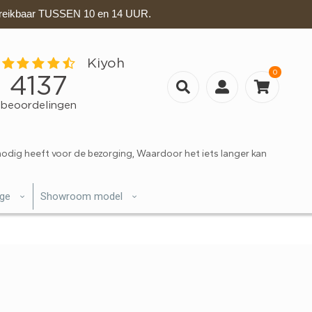
eikbaar TUSSEN 10 en 14 UUR.
0
nodig heeft voor de bezorging, Waardoor het iets langer kan
ige
Showroom model