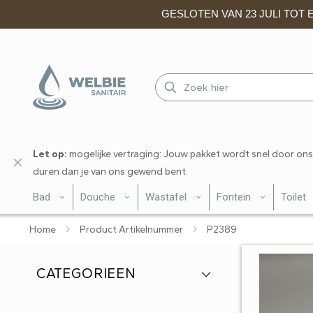
GESLOTEN VAN 23 JULI TOT EN
Let op:
mogelijke vertraging: Jouw pakket wordt snel door ons
✕
duren dan je van ons gewend bent.
Bad
Douche
Wastafel
Fontein
Toilet
Home
Product Artikelnummer
P2389
CATEGORIEEN