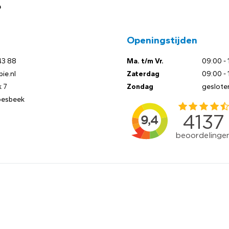
?
Openingstijden
43 88
Ma. t/m Vr.
09:00 - 
ie.nl
Zaterdag
09:00 - 
 7
Zondag
geslote
oesbeek