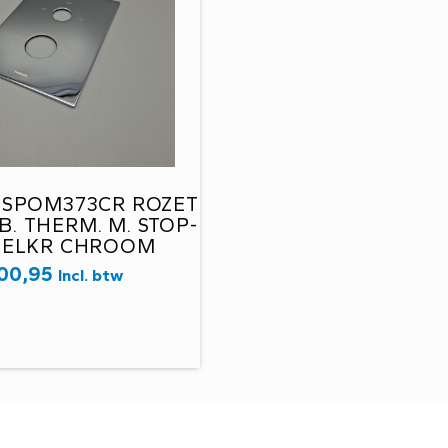
 SPOM373CR ROZET
B. THERM. M. STOP-
ELKR CHROOM
00,95
Incl. btw