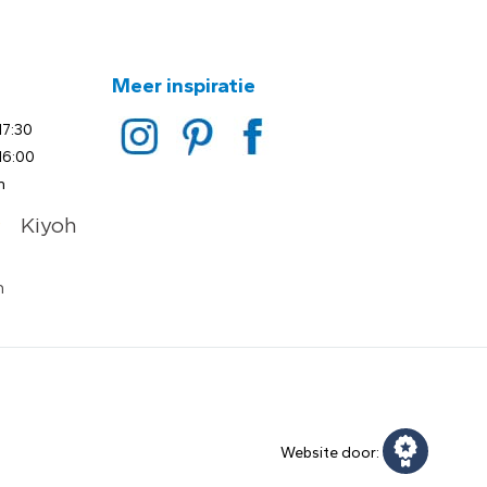
Meer inspiratie
17:30
16:00
n
Website door: