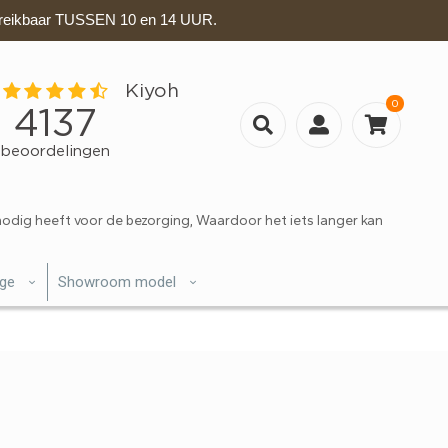
eikbaar TUSSEN 10 en 14 UUR.
0
nodig heeft voor de bezorging, Waardoor het iets langer kan
ige
Showroom model