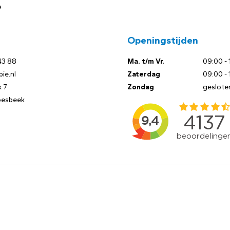
?
Openingstijden
43 88
Ma. t/m Vr.
09:00 - 
ie.nl
Zaterdag
09:00 - 
 7
Zondag
geslote
oesbeek