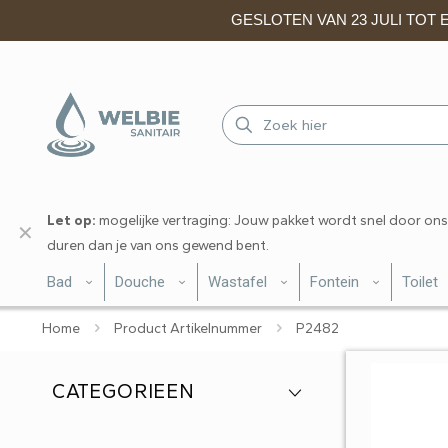
GESLOTEN VAN 23 JULI TOT EN
Let op:
mogelijke vertraging: Jouw pakket wordt snel door ons
✕
duren dan je van ons gewend bent.
Bad
Douche
Wastafel
Fontein
Toilet
Home
Product Artikelnummer
P2482
CATEGORIEEN