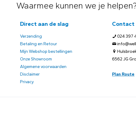
Waarmee kunnen we je helpen
Direct aan de slag
Contact
Verzending
024 397 
Betaling en Retour
info@welb
Mijn Webshop bestellingen
Hulsbroek
Onze Showroom
6562 JG Gr
Algemene voorwaarden
Disclaimer
Plan Route
Privacy