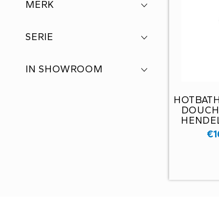
MERK
SERIE
IN SHOWROOM
HOTBAT
DOUCH
HENDE
€
1