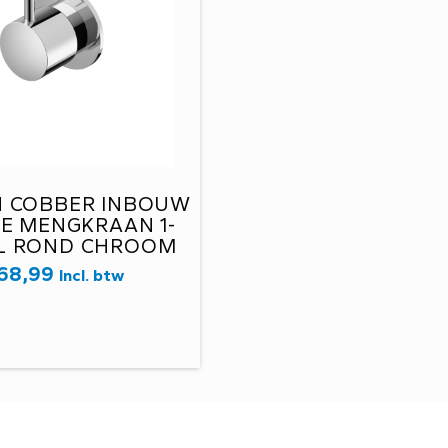
H COBBER INBOUW
E MENGKRAAN 1-
L ROND CHROOM
CB031CR
68,99
Incl. btw