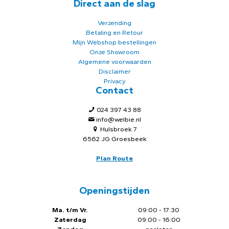
Direct aan de slag
Verzending
Betaling en Retour
Mijn Webshop bestellingen
Onze Showroom
Algemene voorwaarden
Disclaimer
Privacy
Contact
024 397 43 88
info@welbie.nl
Hulsbroek 7
6562 JG Groesbeek
Plan Route
Openingstijden
Ma. t/m Vr.
09:00 - 17:30
Zaterdag
09:00 - 16:00