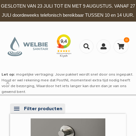
GESLOTEN VAN 23 JULI TOT EN MET 9 AUGUSTUS. VANAF 27
JULI doordeweeks telefonisch bereikbaar TUSSEN 10 en 14 UUR.
0
Let op:
mogelijke vertraging: Jouw pakket wordt snel door ons ingepakt.
Houd er wel rekening mee dat PostNL momenteel extra tijd nodig heeft
✕
voor de bezorging, Waardoor het iets langer kan duren dan je van ons
gewend bent.
Filter producten