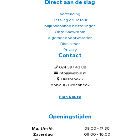
Direct aan de slag
Verzending
Betaling en Retour
Mijn Webshop bestellingen
Onze Showroom
Algemene voorwaarden
Disclaimer
Privacy
Contact
024 397 43 88
info@welbie.nl
Hulsbroek 7
6562 JG Groesbeek
Plan Route
Openingstijden
Ma. t/m Vr.
09:00 - 17:30
Zaterdag
09:00 - 16:00