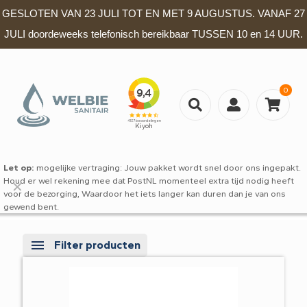
GESLOTEN VAN 23 JULI TOT EN MET 9 AUGUSTUS. VANAF 27
JULI doordeweeks telefonisch bereikbaar TUSSEN 10 en 14 UUR.
0
Let op:
mogelijke vertraging: Jouw pakket wordt snel door ons ingepakt.
Houd er wel rekening mee dat PostNL momenteel extra tijd nodig heeft
✕
voor de bezorging, Waardoor het iets langer kan duren dan je van ons
gewend bent.
Filter producten