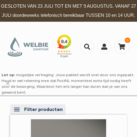
GESLOTEN VAN 23 JULI TOT EN MET 9 AUGUSTUS. VANAF 27
JULI doordeweeks telefonisch bereikbaar TUSSEN 10 en 14 UUR.
0
Let op:
mogelijke vertraging: Jouw pakket wordt snel door ons ingepakt.
Houd er wel rekening mee dat PostNL momenteel extra tijd nodig heeft
✕
voor de bezorging, Waardoor het iets langer kan duren dan je van ons
gewend bent.
Filter producten