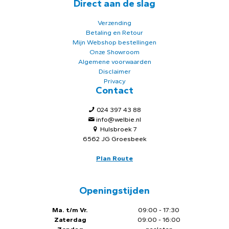
Direct aan de slag
Verzending
Betaling en Retour
Mijn Webshop bestellingen
Onze Showroom
Algemene voorwaarden
Disclaimer
Privacy
Contact
024 397 43 88
info@welbie.nl
Hulsbroek 7
6562 JG Groesbeek
Plan Route
Openingstijden
Ma. t/m Vr.
09:00 - 17:30
Zaterdag
09:00 - 16:00