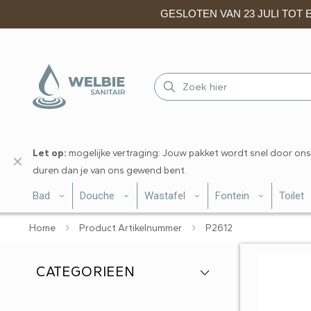
GESLOTEN VAN 23 JULI TOT EN
Let op:
mogelijke vertraging: Jouw pakket wordt snel door ons
✕
duren dan je van ons gewend bent.
Bad
Douche
Wastafel
Fontein
Toilet
Home
Product Artikelnummer
P2612
CATEGORIEEN