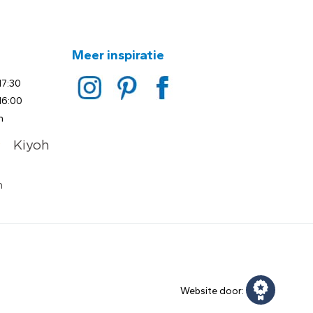
Meer inspiratie
17:30
16:00
n
Website door: