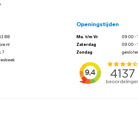
?
Openingstijden
43 88
Ma. t/m Vr.
09:00 - 
ie.nl
Zaterdag
09:00 - 
 7
Zondag
geslote
oesbeek