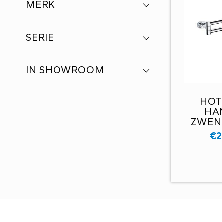
MERK
SERIE
IN SHOWROOM
HOT
HA
ZWEN
€
2