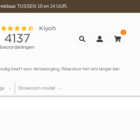
eikbaar TUSSEN 10 en 14 UUR.
0
nodig heeft voor de bezorging, Waardoor het iets langer kan
ige
Showroom model