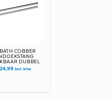
BATH COBBER
NDOEKSTANG
KBAAR DUBBEL
BAA15GN
24,99
Incl. btw