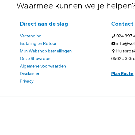
Waarmee kunnen we je helpen
Direct aan de slag
Contact
Verzending
024 397 
Betaling en Retour
info@welb
Mijn Webshop bestellingen
Hulsbroek
Onze Showroom
6562 JG Gr
Algemene voorwaarden
Disclaimer
Plan Route
Privacy