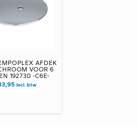
TEMPOPLEX AFDEK
 CHROOM VOOR 6
N 192730 -C6E-
33,95
Incl. btw