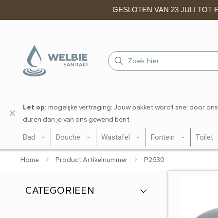
GESLOTEN VAN 23 JULI TOT EN
Let op:
mogelijke vertraging: Jouw pakket wordt snel door ons
✕
duren dan je van ons gewend bent.
Bad
Douche
Wastafel
Fontein
Toilet
Home
Product Artikelnummer
P2630
CATEGORIEEN