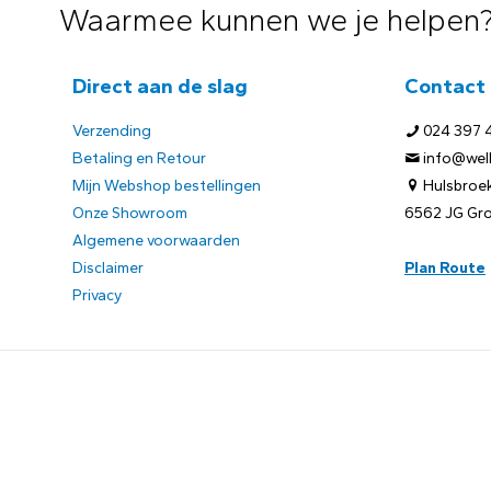
Waarmee kunnen we je helpen
Direct aan de slag
Contact
Verzending
024 397 
Betaling en Retour
info@welb
Mijn Webshop bestellingen
Hulsbroek
Onze Showroom
6562 JG Gr
Algemene voorwaarden
Disclaimer
Plan Route
Privacy