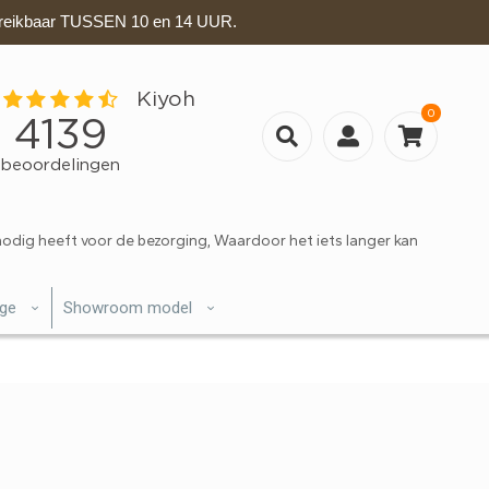
eikbaar TUSSEN 10 en 14 UUR.
0
nodig heeft voor de bezorging, Waardoor het iets langer kan
ige
Showroom model