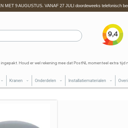
 MET 9 AUGUSTUS. VANAF 27 JULI doordeweeks telefonisch ber
 ingepakt. Houd er wel rekening mee dat PostNL momenteel extra tijd 
Kranen
Onderdelen
Installatiematerialen
Over