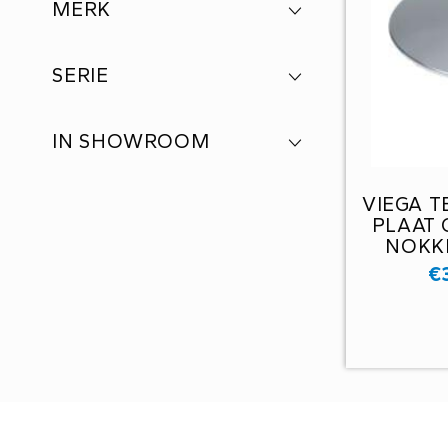
MERK
SERIE
IN SHOWROOM
VIEGA 
PLAAT
NOKKE
€