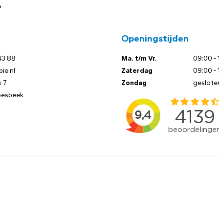
?
Openingstijden
43 88
Ma. t/m Vr.
09:00 - 
ie.nl
Zaterdag
09:00 - 
 7
Zondag
geslote
oesbeek