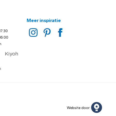
Meer inspiratie
17:30
16:00
n
Website door: