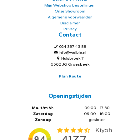
Mijn Webshop bestellingen
Onze Showroom
Algemene voorwaarden
Disclaimer
Privacy
Contact
024 397 43 88
info@welbie.nl
Hulsbroek 7
6562 JG Groesbeek
Plan Route
Openingstijden
Ma. t/m Vr.
09:00 - 17:30
Zaterdag
09:00 - 16:00
Zondag
gesloten