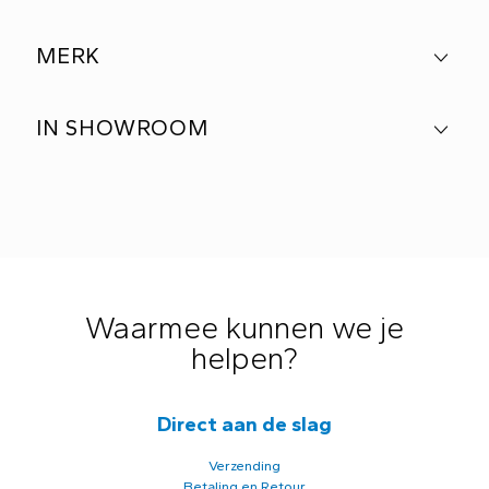
MERK
IN SHOWROOM
Waarmee kunnen we je
helpen?
Direct aan de slag
Verzending
Betaling en Retour