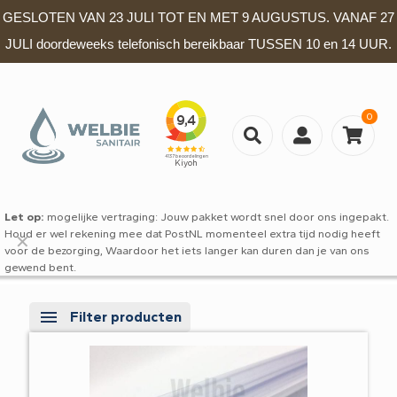
GESLOTEN VAN 23 JULI TOT EN MET 9 AUGUSTUS. VANAF 27
JULI doordeweeks telefonisch bereikbaar TUSSEN 10 en 14 UUR.
0
Let op:
mogelijke vertraging: Jouw pakket wordt snel door ons ingepakt.
Houd er wel rekening mee dat PostNL momenteel extra tijd nodig heeft
✕
voor de bezorging, Waardoor het iets langer kan duren dan je van ons
gewend bent.
Filter producten