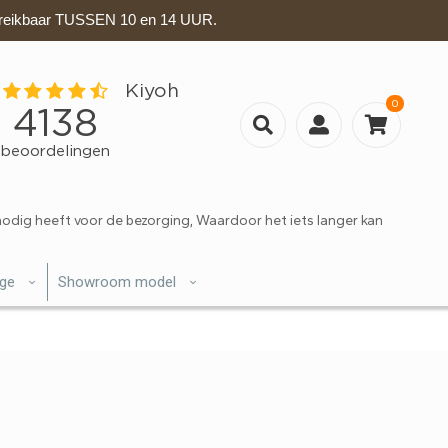
eikbaar TUSSEN 10 en 14 UUR.
0
nodig heeft voor de bezorging, Waardoor het iets langer kan
ige
Showroom model