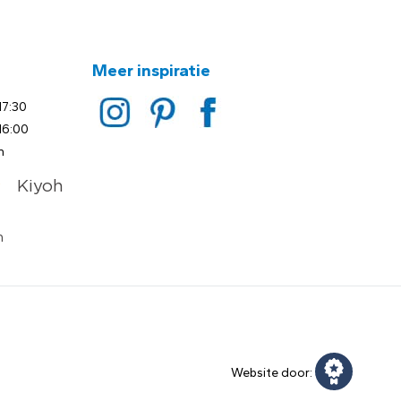
Meer inspiratie
17:30
16:00
n
Website door: