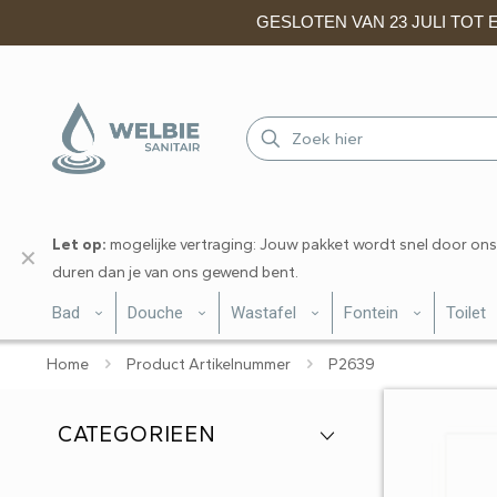
GESLOTEN VAN 23 JULI TOT EN
Let op:
mogelijke vertraging: Jouw pakket wordt snel door ons
✕
duren dan je van ons gewend bent.
Bad
Douche
Wastafel
Fontein
Toilet
Home
Product Artikelnummer
P2639
CATEGORIEEN