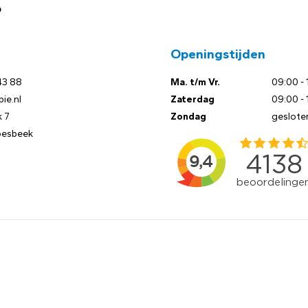
?
Openingstijden
43 88
Ma. t/m Vr.
09:00 - 
ie.nl
Zaterdag
09:00 - 
 7
Zondag
geslote
oesbeek