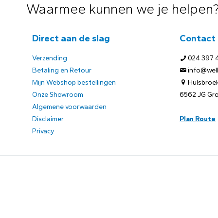
Waarmee kunnen we je helpen
Direct aan de slag
Contact
Verzending
024 397 
Betaling en Retour
info@welb
Mijn Webshop bestellingen
Hulsbroek
Onze Showroom
6562 JG Gr
Algemene voorwaarden
Disclaimer
Plan Route
Privacy